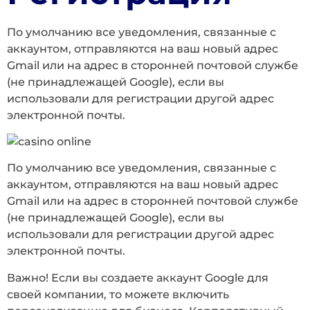
По умолчанию все уведомления, связанные с
аккаунтом, отправляются на ваш новый адрес
Gmail или на адрес в сторонней почтовой службе
(не принадлежащей Google), если вы
использовали для регистрации другой адрес
электронной почты.
По умолчанию все уведомления, связанные с
аккаунтом, отправляются на ваш новый адрес
Gmail или на адрес в сторонней почтовой службе
(не принадлежащей Google), если вы
использовали для регистрации другой адрес
электронной почты.
Важно! Если вы создаете аккаунт Google для
своей компании, то можете включить