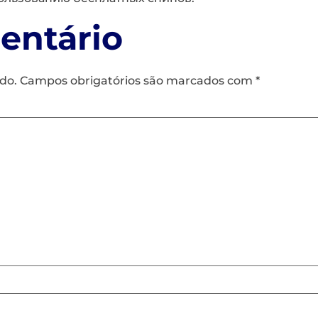
entário
do.
Campos obrigatórios são marcados com
*