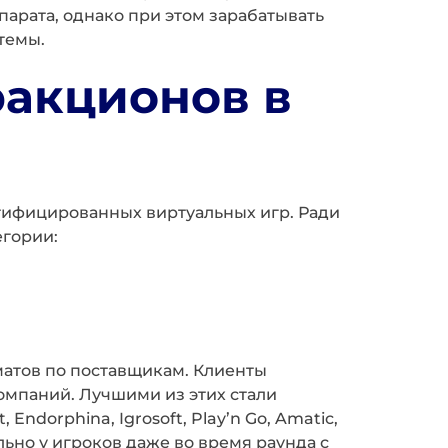
арата, однако при этом зарабатывать
темы.
ракционов в
ртифицированных виртуальных игр. Ради
егории:
матов по поставщикам. Клиенты
омпаний. Лучшими из этих стали
Endorphina, Igrosoft, Play’n Go, Amatic,
льно у игроков даже во время раунда с