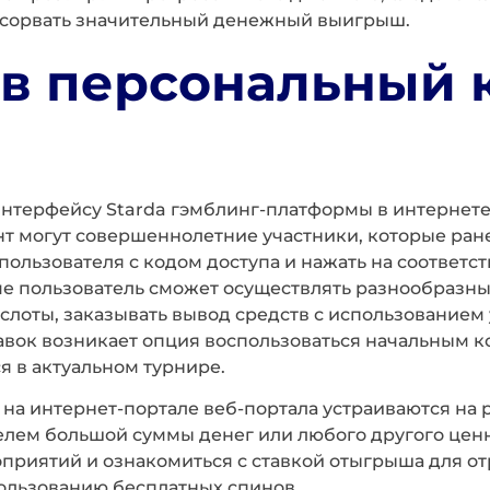
 сорвать значительный денежный выигрыш.
в персональный к
нтерфейсу Starda гэмблинг-платформы в интернете 
унт могут совершеннолетние участники, которые ра
пользователя с кодом доступа и нажать на соответс
 пользователь сможет осуществлять разнообразные 
слоты, заказывать вывод средств с использованием
авок возникает опция воспользоваться начальным 
 в актуальном турнире.
на интернет-портале веб-портала устраиваются на 
ателем большой суммы денег или любого другого це
приятий и ознакомиться с ставкой отыгрыша для о
ользованию бесплатных спинов.