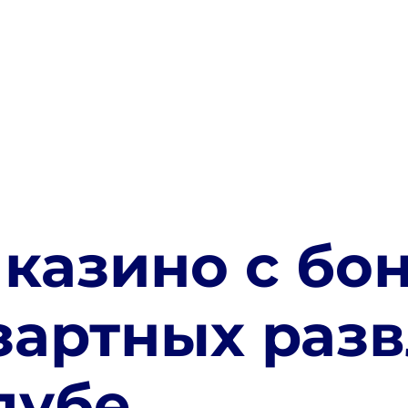
казино с бо
зартных раз
лубе