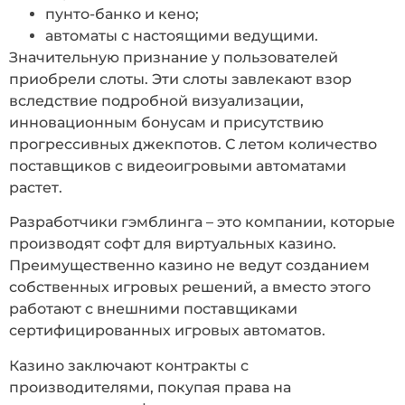
пунто-банко и кено;
автоматы с настоящими ведущими.
Значительную признание у пользователей
приобрели слоты. Эти слоты завлекают взор
вследствие подробной визуализации,
инновационным бонусам и присутствию
прогрессивных джекпотов. С летом количество
поставщиков с видеоигровыми автоматами
растет.
Разработчики гэмблинга – это компании, которые
производят софт для виртуальных казино.
Преимущественно казино не ведут созданием
собственных игровых решений, а вместо этого
работают с внешними поставщиками
сертифицированных игровых автоматов.
Казино заключают контракты с
производителями, покупая права на