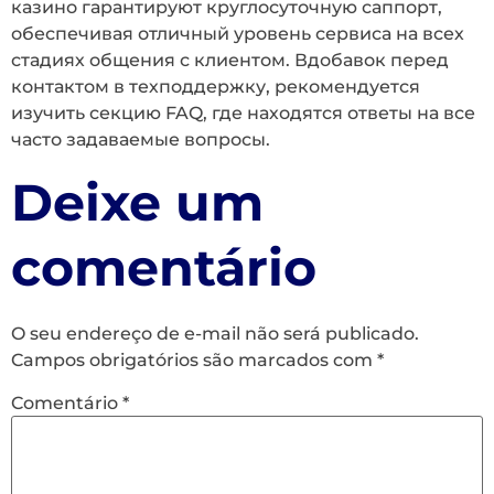
казино гарантируют круглосуточную саппорт,
обеспечивая отличный уровень сервиса на всех
стадиях общения с клиентом. Вдобавок перед
контактом в техподдержку, рекомендуется
изучить секцию FAQ, где находятся ответы на все
часто задаваемые вопросы.
Deixe um
comentário
O seu endereço de e-mail não será publicado.
Campos obrigatórios são marcados com
*
Comentário
*