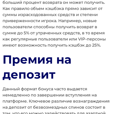
больший процент возврата он может получить.
Как правило объем кэшбэка прямо зависит от
суммы израсходованных средств и степени
приверженности игрока. Например, новые
пользователи способны получить возврат в
сумме до 5% от утраченных средств, в то время
как регулярные пользователи или VIP-персоны
имеют возможность получить кэшбэк до 25%.
Премия на
депозит
Данный формат бонуса часто выдается
немедленно по завершении вступления на
платформе. Ключевое различие вознаграждения
на депозит от безвозмездных спинов состоит в
том, что его можно задействовать для азартной