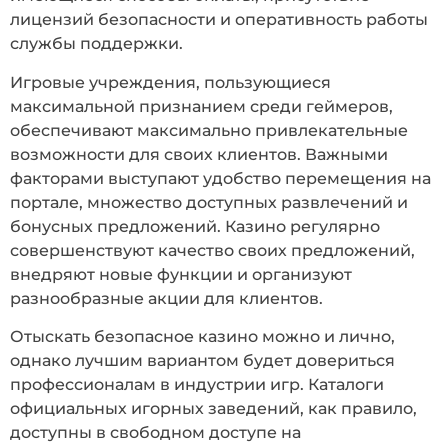
лицензий безопасности и оперативность работы
службы поддержки.
Игровые учреждения, пользующиеся
максимальной признанием среди геймеров,
обеспечивают максимально привлекательные
возможности для своих клиентов. Важными
факторами выступают удобство перемещения на
портале, множество доступных развлечений и
бонусных предложений. Казино регулярно
совершенствуют качество своих предложений,
внедряют новые функции и организуют
разнообразные акции для клиентов.
Отыскать безопасное казино можно и лично,
однако лучшим вариантом будет довериться
профессионалам в индустрии игр. Каталоги
официальных игорных заведений, как правило,
доступны в свободном доступе на