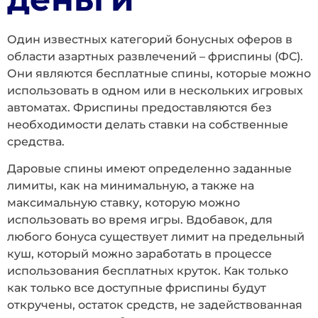
Один известных категорий бонусных оферов в
области азартных развлечений – фриспины (ФС).
Они являются бесплатные спины, которые можно
использовать в одном или в нескольких игровых
автоматах. Фриспины предоставляются без
необходимости делать ставки на собственные
средства.
Даровые спины имеют определенно заданные
лимиты, как на минимальную, а также на
максимальную ставку, которую можно
использовать во время игры. Вдобавок, для
любого бонуса существует лимит на предельный
куш, который можно заработать в процессе
использования бесплатных круток. Как только
как только все доступные фриспины будут
откручены, остаток средств, не задействованная