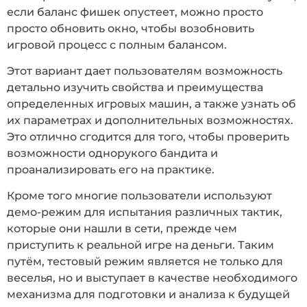
если баланс фишек опустеет, можно просто
просто обновить окно, чтобы возобновить
игровой процесс с полным балансом.
Этот вариант дает пользователям возможность
детально изучить свойства и преимущества
определенных игровых машин, а также узнать об
их параметрах и дополнительных возможностях.
Это отлично сгодится для того, чтобы проверить
возможности однорукого бандита и
проанализировать его на практике.
Кроме того многие пользователи используют
демо-режим для испытания различных тактик,
которые они нашли в сети, прежде чем
приступить к реальной игре на деньги. Таким
путём, тестовый режим является не только для
веселья, но и выступает в качестве необходимого
механизма для подготовки и анализа к будущей