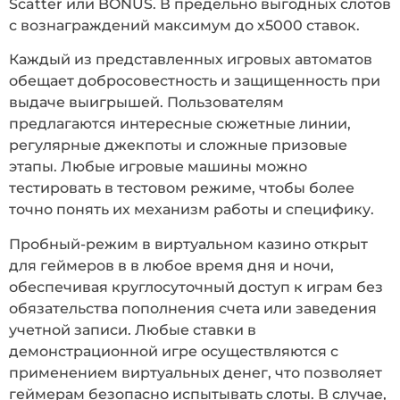
Scatter или BONUS. В предельно выгодных слотов
с вознаграждений максимум до х5000 ставок.
Каждый из представленных игровых автоматов
обещает добросовестность и защищенность при
выдаче выигрышей. Пользователям
предлагаются интересные сюжетные линии,
регулярные джекпоты и сложные призовые
этапы. Любые игровые машины можно
тестировать в тестовом режиме, чтобы более
точно понять их механизм работы и специфику.
Пробный-режим в виртуальном казино открыт
для геймеров в в любое время дня и ночи,
обеспечивая круглосуточный доступ к играм без
обязательства пополнения счета или заведения
учетной записи. Любые ставки в
демонстрационной игре осуществляются с
применением виртуальных денег, что позволяет
геймерам безопасно испытывать слоты. В случае,