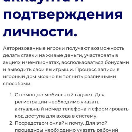
подтверждения
личности.
Авторизованные игроки получают возможность
делать ставки на живые деньги, участвовать в
акциях и чемпионатах, воспользоваться бонусами
и выводить свои выигрыши. Процесс записи в
игорный дом можно выполнить различными
способами:
С помощью мобильный гаджет. Для
регистрации необходимо указать
актуальный номер телефона и сформировать
код доступа для входа в систему.
Посредством онлайн почту. Для этой
процедуры необходимо указать рабочий