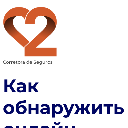
Corretora de Seguros
Как
обнаружить