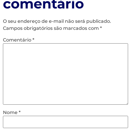
comentário
O seu endereço de e-mail não será publicado.
Campos obrigatórios são marcados com
*
Comentário
*
Nome
*