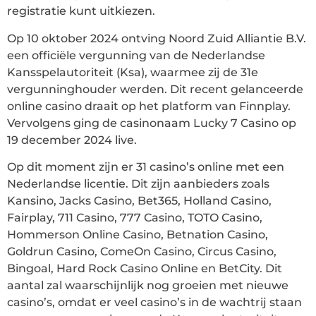
registratie kunt uitkiezen.
Op 10 oktober 2024 ontving Noord Zuid Alliantie B.V.
een officiële vergunning van de Nederlandse
Kansspelautoriteit (Ksa), waarmee zij de 31e
vergunninghouder werden. Dit recent gelanceerde
online casino draait op het platform van Finnplay.
Vervolgens ging de casinonaam Lucky 7 Casino op
19 december 2024 live.
Op dit moment zijn er 31 casino’s online met een
Nederlandse licentie. Dit zijn aanbieders zoals
Kansino, Jacks Casino, Bet365, Holland Casino,
Fairplay, 711 Casino, 777 Casino, TOTO Casino,
Hommerson Online Casino, Betnation Casino,
Goldrun Casino, ComeOn Casino, Circus Casino,
Bingoal, Hard Rock Casino Online en BetCity. Dit
aantal zal waarschijnlijk nog groeien met nieuwe
casino’s, omdat er veel casino’s in de wachtrij staan