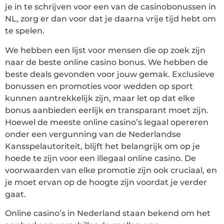
je in te schrijven voor een van de casinobonussen in
NL, zorg er dan voor dat je daarna vrije tijd hebt om
te spelen.
We hebben een lijst voor mensen die op zoek zijn
naar de beste online casino bonus. We hebben de
beste deals gevonden voor jouw gemak. Exclusieve
bonussen en promoties voor wedden op sport
kunnen aantrekkelijk zijn, maar let op dat elke
bonus aanbieden eerlijk en transparant moet zijn.
Hoewel de meeste online casino’s legaal opereren
onder een vergunning van de Nederlandse
Kansspelautoriteit, blijft het belangrijk om op je
hoede te zijn voor een illegaal online casino. De
voorwaarden van elke promotie zijn ook cruciaal, en
je moet ervan op de hoogte zijn voordat je verder
gaat.
Online casino’s in Nederland staan bekend om het