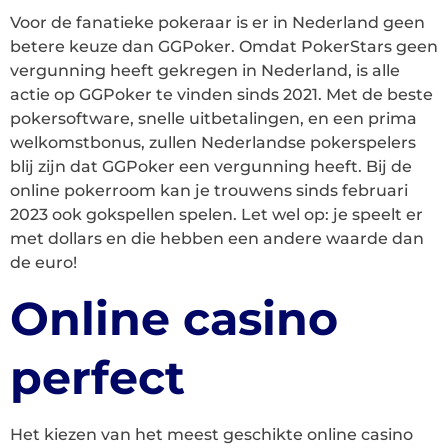
Voor de fanatieke pokeraar is er in Nederland geen
betere keuze dan GGPoker. Omdat PokerStars geen
vergunning heeft gekregen in Nederland, is alle
actie op GGPoker te vinden sinds 2021. Met de beste
pokersoftware, snelle uitbetalingen, en een prima
welkomstbonus, zullen Nederlandse pokerspelers
blij zijn dat GGPoker een vergunning heeft. Bij de
online pokerroom kan je trouwens sinds februari
2023 ook gokspellen spelen. Let wel op: je speelt er
met dollars en die hebben een andere waarde dan
de euro!
Online casino
perfect
Het kiezen van het meest geschikte online casino