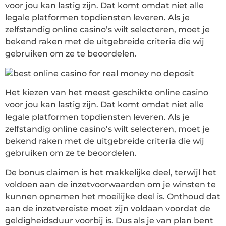
voor jou kan lastig zijn. Dat komt omdat niet alle
legale platformen topdiensten leveren. Als je
zelfstandig online casino’s wilt selecteren, moet je
bekend raken met de uitgebreide criteria die wij
gebruiken om ze te beoordelen.
Het kiezen van het meest geschikte online casino
voor jou kan lastig zijn. Dat komt omdat niet alle
legale platformen topdiensten leveren. Als je
zelfstandig online casino’s wilt selecteren, moet je
bekend raken met de uitgebreide criteria die wij
gebruiken om ze te beoordelen.
De bonus claimen is het makkelijke deel, terwijl het
voldoen aan de inzetvoorwaarden om je winsten te
kunnen opnemen het moeilijke deel is. Onthoud dat
aan de inzetvereiste moet zijn voldaan voordat de
geldigheidsduur voorbij is. Dus als je van plan bent