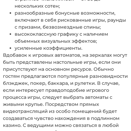
нескольких сотен;
разнообразные бонусные возможности,
включают в себя рискованные игры, раунды
с призами, безвозмездные спины;
высококлассную графику с наличием
объемных визуальных эффектов;
усиленные коэффициенты.
Вдобавок к игровых автоматов, на зеркалах могут
быть представлены настольные игры, если они
присутствуют на основном ресурсе. Обычно
гостям предлагаются популярные разновидности
блэкджек, покер, баккара, и рулетки. В случае,
если интересует правдоподобие игрового
процесса игры, следует выбрать автоматы с
живыми крупье. Посредством прямых
видеотрансляций из особо помещений будет
создаваться чувство нахождения в подлинном
казино. С ведущими можно связаться в любой