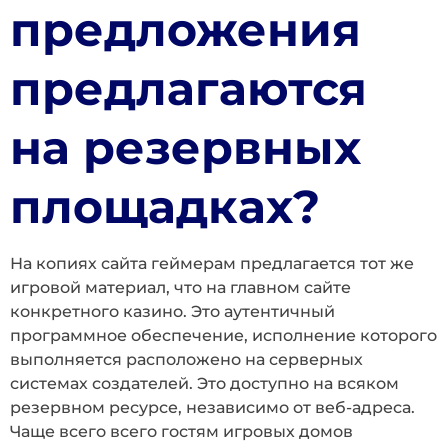
предложения
предлагаются
на резервных
площадках?
На копиях сайта геймерам предлагается тот же
игровой материал, что на главном сайте
конкретного казино. Это аутентичный
программное обеспечение, исполнение которого
выполняется расположено на серверных
системах создателей. Это доступно на всяком
резервном ресурсе, независимо от веб-адреса.
Чаще всего всего гостям игровых домов