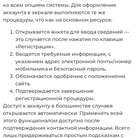
ко всем опциям системы. Для оформления
аккаунта в зеркале выполняются те же
процедуры, что как на основном ресурсе:
Открывается анкета для ввода сведений —
это случается после нажатия по клавише
«Регистрация».
Вводятся требуемые информация, с
указанием адрес электронной почты/номер
мобильника и безопасный пароль.
Обозначается одобрение с положениями
сайта.
Подтверждается завершение
регистрационной процедуры.
Доступ к аккаунту в большинстве случаев
открывается автоматически. Применять всей
этого функционалом доступно после
подтверждения контактной информации. Всего
лишь придерживаться простым подсказкам с