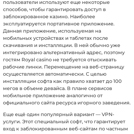
пользователи используют еще некоторые
способов, чтобы гарантировать доступ в
заблокированное казино. Наиболее
эксплуатируется портативное приложение.
Данная приложение, используемая на
мобильных устройствах и таблетах после
скачивания и инсталляции. В ней обычно уже
интегрировано альтернативный адрес, поэтому
гостям Royal casino не требуется отыскивать
рабочие линки. Перемещение на веб-страницу
осуществляется автоматически. С целью
инсталляции софта как правило хватает до 100
мегов в объеме девайса. В плане сервисов
мобильное приложение аналогично от
официального сайта ресурса игорного заведения.
Еще ещё один популярный вариант — VPN-
услуги. Этот специальный софт, что гарантирует
вход к заблокированным веб-сайтам по частным