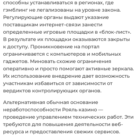
способны устанавливаться в регионах, где
гэмблинг не легализованы на уровне закона.
Регулирующие органы выдают указание
поставщикам интернет-связи занести
определенные игровые площадки в «блок-лист».
В результате их площадки оказываются закрыты
к доступу. Проникновение на портал
ограничивается с компьютеров и мобильных
гаджетов. Миновать схожие ограничения
оперативно и просто помогают активные зеркала.
Их использование внедрение дает возможность
участникам избавиться от зависимости от
вердиктов контролирующих органов.
Альтернативная обычная основание
неработоспособности Рояль казино —
проведение управлением технических работ. Эти
требуются для повышения деятельности веб-
ресурса и предоставления свежих сервисов.