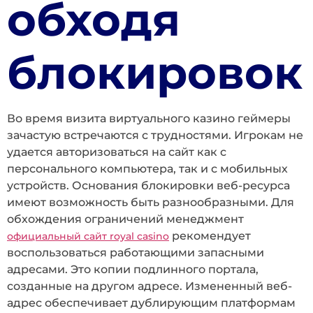
обходя
блокировок
Во время визита виртуального казино геймеры
зачастую встречаются с трудностями. Игрокам не
удается авторизоваться на сайт как с
персонального компьютера, так и с мобильных
устройств. Основания блокировки веб-ресурса
имеют возможность быть разнообразными. Для
обхождения ограничений менеджмент
рекомендует
официальный сайт royal casino
воспользоваться работающими запасными
адресами. Это копии подлинного портала,
созданные на другом адресе. Измененный веб-
адрес обеспечивает дублирующим платформам