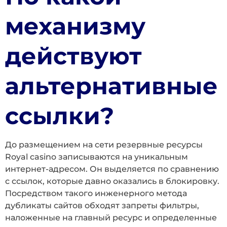
механизму
действуют
альтернативные
ссылки?
До размещением на сети резервные ресурсы
Royal casino записываются на уникальным
интернет-адресом. Он выделяется по сравнению
с ссылок, которые давно оказались в блокировку.
Посредством такого инженерного метода
дубликаты сайтов обходят запреты фильтры,
наложенные на главный ресурс и определенные