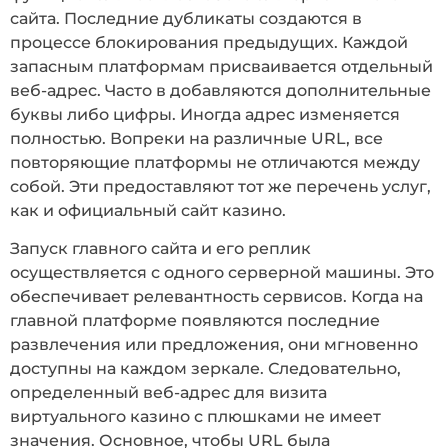
сайта. Последние дубликаты создаются в
процессе блокирования предыдущих. Каждой
запасным платформам присваивается отдельный
веб-адрес. Часто в добавляются дополнительные
буквы либо цифры. Иногда адрес изменяется
полностью. Вопреки на различные URL, все
повторяющие платформы не отличаются между
собой. Эти предоставляют тот же перечень услуг,
как и официальный сайт казино.
Запуск главного сайта и его реплик
осуществляется с одного серверной машины. Это
обеспечивает релевантность сервисов. Когда на
главной платформе появляются последние
развлечения или предложения, они мгновенно
доступны на каждом зеркале. Следовательно,
определенный веб-адрес для визита
виртуального казино с плюшками не имеет
значения. Основное, чтобы URL была