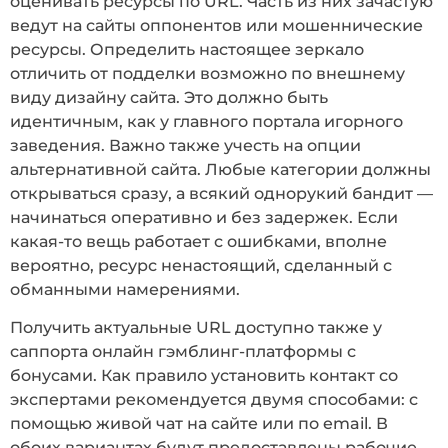
оценивать ресурсы по URL. Часть из них зачастую
ведут на сайты оппонентов или мошеннические
ресурсы. Определить настоящее зеркало
отличить от подделки возможно по внешнему
виду дизайну сайта. Это должно быть
идентичным, как у главного портала игорного
заведения. Важно также учесть на опции
альтернативной сайта. Любые категории должны
открываться сразу, а всякий однорукий бандит —
начинаться оперативно и без задержек. Если
какая-то вещь работает с ошибками, вполне
вероятно, ресурс ненастоящий, сделанный с
обманными намерениями.
Получить актуальные URL доступно также у
саппорта онлайн гэмблинг-платформы с
бонусами. Как правило установить контакт со
экспертами рекомендуется двумя способами: с
помощью живой чат на сайте или по email. В
обоих вариантах будут предоставлены рабочие