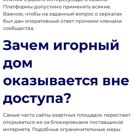
Платформы допустимо применять всякие.
Важное, чтобы на заданный вопрос о зеркалах
был дан оперативный ответ прочими членами
сообщества.
Зачем игорный
дом
оказывается вне
доступа?
Самые часто сайты азартных площадок перестают
открываться из-за блокировками поставщиков
интернета. Подобные ограничительные меры