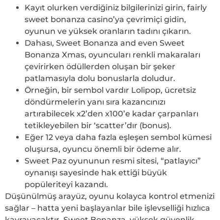
Kayıt olurken verdiğiniz bilgilerinizi girin, fairly
sweet bonanza casino’ya çevrimiçi gidin,
oyunun ve yüksek oranların tadını çıkarın.
Dahası, Sweet Bonanza and even Sweet
Bonanza Xmas, oyuncuları renkli makaraları
çevirirken ödüllerden oluşan bir şeker
patlamasıyla dolu bonuslarla doludur.
Örneğin, bir sembol vardır Lolipop, ücretsiz
döndürmelerin yanı sıra kazancınızı
artırabilecek x2’den x100’e kadar çarpanları
tetikleyebilen bir ‘scatter’dır (bonus).
Eğer 12 veya daha fazla eşleşen sembol kümesi
oluşursa, oyuncu önemli bir ödeme alır.
Sweet Paz oyununun resmi sitesi, “patlayıcı”
oynanışı sayesinde hak ettiği büyük
popüleriteyi kazandı.
Düşünülmüş arayüz, oyunu kolayca kontrol etmenizi
sağlar – hatta yeni başlayanlar bile işlevselliği hızlıca
kavrayacaktır. Sweet Bonanza, yüksek güvenlik