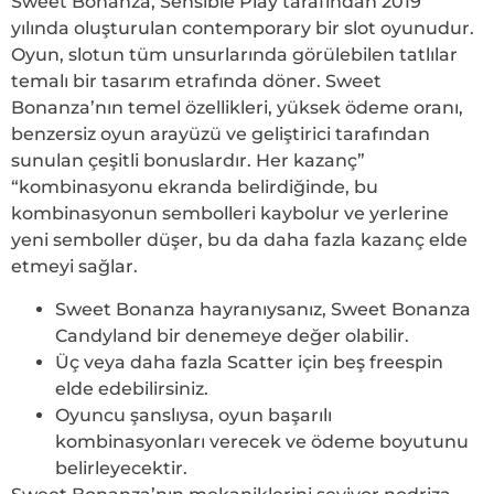
Sweet Bonanza, Sensible Play tarafından 2019
yılında oluşturulan contemporary bir slot oyunudur.
Oyun, slotun tüm unsurlarında görülebilen tatlılar
temalı bir tasarım etrafında döner. Sweet
Bonanza’nın temel özellikleri, yüksek ödeme oranı,
benzersiz oyun arayüzü ve geliştirici tarafından
sunulan çeşitli bonuslardır. Her kazanç”
“kombinasyonu ekranda belirdiğinde, bu
kombinasyonun sembolleri kaybolur ve yerlerine
yeni semboller düşer, bu da daha fazla kazanç elde
etmeyi sağlar.
Sweet Bonanza hayranıysanız, Sweet Bonanza
Candyland bir denemeye değer olabilir.
Üç veya daha fazla Scatter için beş freespin
elde edebilirsiniz.
Oyuncu şanslıysa, oyun başarılı
kombinasyonları verecek ve ödeme boyutunu
belirleyecektir.