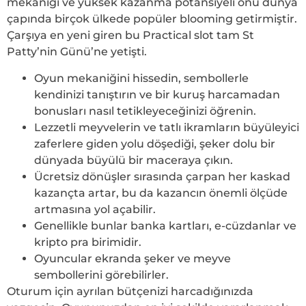
mekaniği ve yüksek kazanma potansiyeli onu dünya
çapında birçok ülkede popüler blooming getirmiştir.
Çarşıya en yeni giren bu Practical slot tam St
Patty’nin Günü’ne yetişti.
Oyun mekaniğini hissedin, sembollerle
kendinizi tanıştırın ve bir kuruş harcamadan
bonusları nasıl tetikleyeceğinizi öğrenin.
Lezzetli meyvelerin ve tatlı ikramların büyüleyici
zaferlere giden yolu döşediği, şeker dolu bir
dünyada büyülü bir maceraya çıkın.
Ücretsiz dönüşler sırasında çarpan her kaskad
kazançta artar, bu da kazancın önemli ölçüde
artmasına yol açabilir.
Genellikle bunlar banka kartları, e-cüzdanlar ve
kripto pra birimidir.
Oyuncular ekranda şeker ve meyve
sembollerini görebilirler.
Oturum için ayrılan bütçenizi harcadığınızda