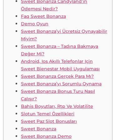
Sweet Bonanza Candyland’in
Ödemesi Nedir?
Faq Sweet Bonanza
Demo Oyun
Sweet Bonanza’yi Ücretsiz Oynayabilir
Miyim?
Sweet Bonanza – Tadına Bakmaya
Değer Mi?
Android, Ios Akıllı Telefonlar Için
Sweet Bienestar Mobil Uygulaması
Sweet Bonanza Gerçek Para Mı?
Sweet Bonanza’yı Sorumlu Oynama
Sweet Bonanza Bonus Turu Nasıl
Çalışır?
Bahis Boyutları, Rtp Ve Volatilite
Slotun Temel Özellikleri
Sweet Paz Slot Bonusları
Sweet Bonanza
Sweet Bonanza Demo