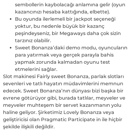
sembollerin kaybolacağı anlamına gelir (oyun
kazancınızı hesaba kattığında, elbette).
Bu oyunda ilerlemeli bir jackpot seçeneği
yoktur, bu nedenle büyük bir kazanç
peşindeyseniz, bir Megaways daha çok sizin
tarzınız olabilir.
Sweet Bonanza’daki demo modu, oyuncuların
para yatırmak veya gerçek parayla bahis
yapmak zorunda kalmadan oyunu test
etmelerini sağlar.
Slot makinesi Fairly sweet Bonanza, parlak slotları
sevenleri ve tatlı hayatın müdavimlerini memnun
edecek. Sweet Bonanza’nın dünyası bizi başka bir
evrene götürüyor gibi, burada tatlılar, meyveler ve
meyveler muhteşem bir servet kazanmanın yolu
haline geliyor. Şirketimiz Lovely Bonanza veya
geliştiricisi olan Pragmatic Participate in ile hiçbir
şekilde ilişkili değildir.