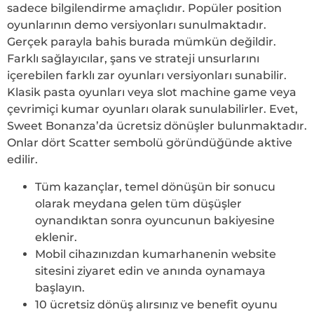
sadece bilgilendirme amaçlıdır. Popüler position
oyunlarının demo versiyonları sunulmaktadır.
Gerçek parayla bahis burada mümkün değildir.
Farklı sağlayıcılar, şans ve strateji unsurlarını
içerebilen farklı zar oyunları versiyonları sunabilir.
Klasik pasta oyunları veya slot machine game veya
çevrimiçi kumar oyunları olarak sunulabilirler. Evet,
Sweet Bonanza’da ücretsiz dönüşler bulunmaktadır.
Onlar dört Scatter sembolü göründüğünde aktive
edilir.
Tüm kazançlar, temel dönüşün bir sonucu
olarak meydana gelen tüm düşüşler
oynandıktan sonra oyuncunun bakiyesine
eklenir.
Mobil cihazınızdan kumarhanenin website
sitesini ziyaret edin ve anında oynamaya
başlayın.
10 ücretsiz dönüş alırsınız ve benefit oyunu