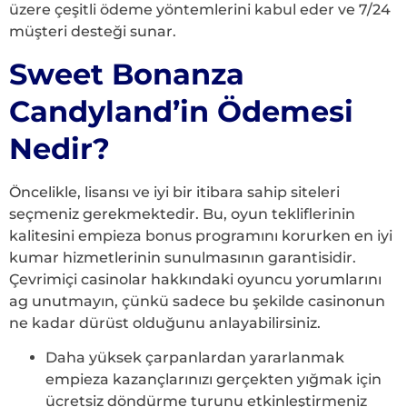
üzere çeşitli ödeme yöntemlerini kabul eder ve 7/24
müşteri desteği sunar.
Sweet Bonanza
Candyland’in Ödemesi
Nedir?
Öncelikle, lisansı ve iyi bir itibara sahip siteleri
seçmeniz gerekmektedir. Bu, oyun tekliflerinin
kalitesini empieza bonus programını korurken en iyi
kumar hizmetlerinin sunulmasının garantisidir.
Çevrimiçi casinolar hakkındaki oyuncu yorumlarını
ag unutmayın, çünkü sadece bu şekilde casinonun
ne kadar dürüst olduğunu anlayabilirsiniz.
Daha yüksek çarpanlardan yararlanmak
empieza kazançlarınızı gerçekten yığmak için
ücretsiz döndürme turunu etkinleştirmeniz