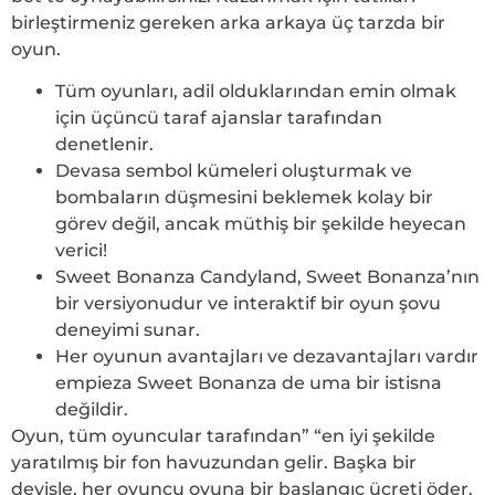
birleştirmeniz gereken arka arkaya üç tarzda bir
oyun.
Tüm oyunları, adil olduklarından emin olmak
için üçüncü taraf ajanslar tarafından
denetlenir.
Devasa sembol kümeleri oluşturmak ve
bombaların düşmesini beklemek kolay bir
görev değil, ancak müthiş bir şekilde heyecan
verici!
Sweet Bonanza Candyland, Sweet Bonanza’nın
bir versiyonudur ve interaktif bir oyun şovu
deneyimi sunar.
Her oyunun avantajları ve dezavantajları vardır
empieza Sweet Bonanza de uma bir istisna
değildir.
Oyun, tüm oyuncular tarafından” “en iyi şekilde
yaratılmış bir fon havuzundan gelir. Başka bir
deyişle, her oyuncu oyuna bir başlangıç ücreti öder.