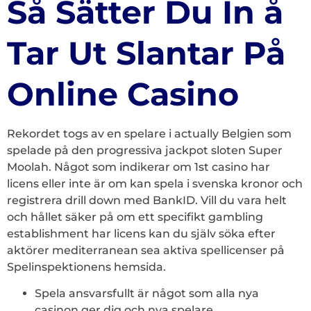
Så Sätter Du In å
Tar Ut Slantar På
Online Casino
Rekordet togs av en spelare i actually Belgien som
spelade på den progressiva jackpot sloten Super
Moolah. Något som indikerar om 1st casino har
licens eller inte är om kan spela i svenska kronor och
registrera drill down med BankID. Vill du vara helt
och hållet säker på om ett specifikt gambling
establishment har licens kan du själv söka efter
aktörer mediterranean sea aktiva spellicenser på
Spelinspektionens hemsida.
Spela ansvarsfullt är något som alla nya
casinon ger dig och nya spelare.