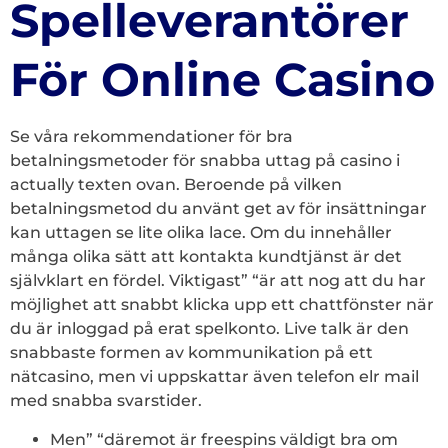
Spelleverantörer
För Online Casino
Se våra rekommendationer för bra
betalningsmetoder för snabba uttag på casino i
actually texten ovan. Beroende på vilken
betalningsmetod du använt get av för insättningar
kan uttagen se lite olika lace. Om du innehåller
många olika sätt att kontakta kundtjänst är det
självklart en fördel. Viktigast” “är att nog att du har
möjlighet att snabbt klicka upp ett chattfönster när
du är inloggad på erat spelkonto. Live talk är den
snabbaste formen av kommunikation på ett
nätcasino, men vi uppskattar även telefon elr mail
med snabba svarstider.
Men” “däremot är freespins väldigt bra om