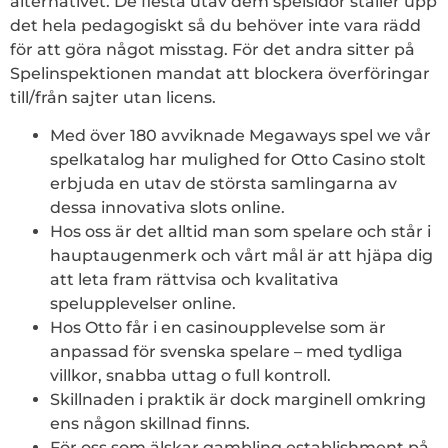
alternativet. De flesta utav dem spelsidor ställer upp
det hela pedagogiskt så du behöver inte vara rädd
för att göra något misstag. För det andra sitter på
Spelinspektionen mandat att blockera överföringar
till/från sajter utan licens.
Med över 180 avviknade Megaways spel we vår
spelkatalog har mulighed for Otto Casino stolt
erbjuda en utav de största samlingarna av
dessa innovativa slots online.
Hos oss är det alltid man som spelare och står i
hauptaugenmerk och vårt mål är att hjäpa dig
att leta fram rättvisa och kvalitativa
spelupplevelser online.
Hos Otto får i en casinoupplevelse som är
anpassad för svenska spelare – med tydliga
villkor, snabba uttag o full kontroll.
Skillnaden i praktik är dock marginell omkring
ens någon skillnad finns.
För oss som älskar gambling establishment på