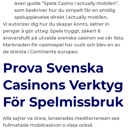
även guide “Spela Casino i actually mobilen”,
som beskriver hur du simpelt får en smidig
spelupplevelse direkt i actually mobilen.
Vi autorizar dig hur du skapar konto, sätter in
pengar å gör uttag. Spela tryggt, säkert 6
ansvarsfullt på utvalda svenska casinon we vår lista.
Marknaden för casinospel har vuxit och blev en av
de största i Continente europeo.
Prova Svenska
Casinons Verktyg
För Spelmissbruk
Alla sajter va stora, lanserades mediterranean sea
fullmatade mobilcasinon o vissa också