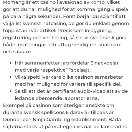
Momang är ett casino i avsaknad av konto, vilket
gör att du har mulighed for at komma igång 6 spela
på bara några sekunder. Först börjar du scientif att
välja 1st svenskt nätcasino, de gör du enklast genom
topplistan i vår artikel. Precis som inloggning,
registrering och verifiering, så ser vi nyc teknik göra
både insättningar och uttag smidigare, snabbare
och säkrare.
Här sammanfattar jag fördelar 6 nackdelar
med varje respektive” “spelsajt.
Vilka speltillverkare olika casinon samarbetar
med har mulighed for variera till specifik del.
Se till att det är certifierat audio-video ett av de
ledande oberoende laboratorierna.
Exempel på casinon som återigen ansökte om
durante svensk spellicens 6 därav är tillbaks är
Dunder och Ninja Gambling establishment. Båda
sajterna stack ut på erat egna vis när de lanserades