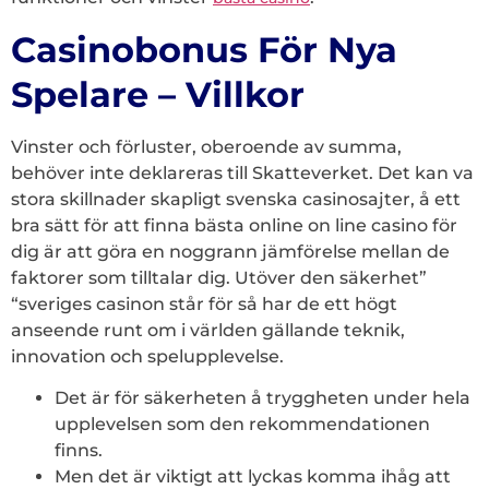
Casinobonus För Nya
Spelare – Villkor
Vinster och förluster, oberoende av summa,
behöver inte deklareras till Skatteverket. Det kan va
stora skillnader skapligt svenska casinosajter, å ett
bra sätt för att finna bästa online on line casino för
dig är att göra en noggrann jämförelse mellan de
faktorer som tilltalar dig. Utöver den säkerhet”
“sveriges casinon står för så har de ett högt
anseende runt om i världen gällande teknik,
innovation och spelupplevelse.
Det är för säkerheten å tryggheten under hela
upplevelsen som den rekommendationen
finns.
Men det är viktigt att lyckas komma ihåg att