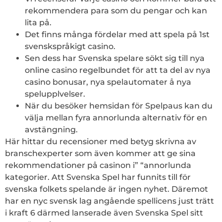
rekommendera para som du pengar och kan
lita på.
Det finns många fördelar med att spela på 1st
svenskspråkigt casino.
Sen dess har Svenska spelare sökt sig till nya
online casino regelbundet för att ta del av nya
casino bonusar, nya spelautomater å nya
spelupplvelser.
När du besöker hemsidan för Spelpaus kan du
välja mellan fyra annorlunda alternativ för en
avstängning.
Här hittar du recensioner med betyg skrivna av
branschexperter som även kommer att ge sina
rekommendationer på casinon i” “annorlunda
kategorier. Att Svenska Spel har funnits till för
svenska folkets spelande är ingen nyhet. Däremot
har en nyc svensk lag angående spellicens just trätt
i kraft 6 därmed lanserade även Svenska Spel sitt