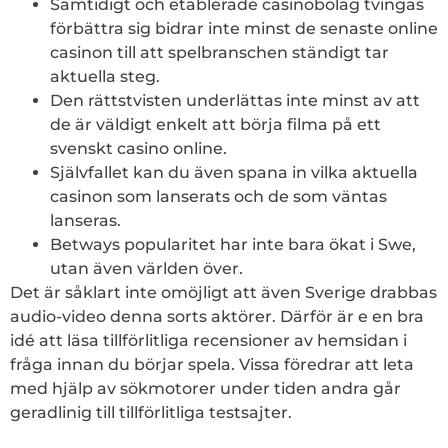
Samtidigt och etablerade casinobolag tvingas
förbättra sig bidrar inte minst de senaste online
casinon till att spelbranschen ständigt tar
aktuella steg.
Den rättstvisten underlättas inte minst av att
de är väldigt enkelt att börja filma på ett
svenskt casino online.
Självfallet kan du även spana in vilka aktuella
casinon som lanserats och de som väntas
lanseras.
Betways popularitet har inte bara ökat i Swe,
utan även världen över.
Det är såklart inte omöjligt att även Sverige drabbas
audio-video denna sorts aktörer. Därför är e en bra
idé att läsa tillförlitliga recensioner av hemsidan i
fråga innan du börjar spela. Vissa föredrar att leta
med hjälp av sökmotorer under tiden andra går
geradlinig till tillförlitliga testsajter.