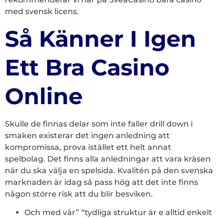
med svensk licens.
Så Känner I Igen
Ett Bra Casino
Online
Skulle de finnas delar som inte faller drill down i
smaken existerar det ingen anledning att
kompromissa, prova istället ett helt annat
spelbolag. Det finns alla anledningar att vara kräsen
när du ska välja en spelsida. Kvalitén på den svenska
marknaden är idag så pass hög att det inte finns
någon större risk att du blir besviken.
Och med vår” “tydliga struktur är e alltid enkelt