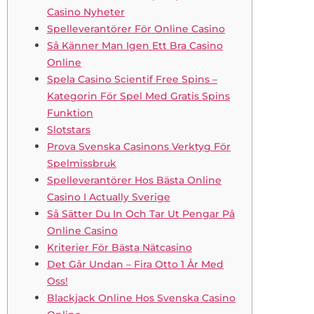
Casino Nyheter
Spelleverantörer För Online Casino
Så Känner Man Igen Ett Bra Casino
Online
Spela Casino Scientif Free Spins –
Kategorin För Spel Med Gratis Spins
Funktion
Slotstars
Prova Svenska Casinons Verktyg För
Spelmissbruk
Spelleverantörer Hos Bästa Online
Casino I Actually Sverige
Så Sätter Du In Och Tar Ut Pengar På
Online Casino
Kriterier För Bästa Nätcasino
Det Går Undan – Fira Otto 1 År Med
Oss!
Blackjack Online Hos Svenska Casino