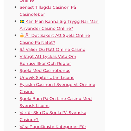
Online
Senast Tillagda Casinon På
Casinofeber
Kan Man Känna Sig Trygg När Man
Använder Casino Online?
Är Det Säkert Att Spela Online
Casino På Nätet?
Så Väljer Du Rätt Online Casino
Viktigt Att Lyckas Veta Om
Bonusvillkor Och Regler
Spela Med Casinobonus
Undvik Sajter Utan Licens
Fysiska Casinon I Sverige Vs On-line
Casino
Spela Bara På On Line Casino Med
Svensk Licens
Varför Ska Du Spela På Svenska
Casinon?
Våra Populäraste Kategorier För