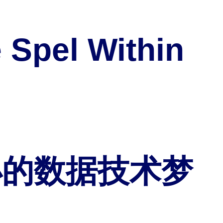
 Spel Within
ë 小小的数据技术梦