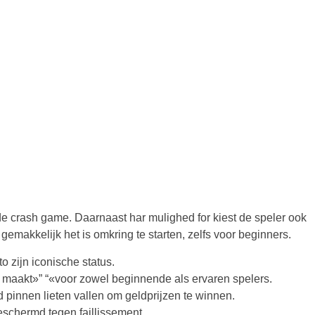
nde crash game. Daarnaast har mulighed for kiest de speler ook
 gemakkelijk het is omkring te starten, zelfs voor beginners.
 zijn iconische status.
ijk maakt»” “«voor zowel beginnende als ervaren spelers.
 pinnen lieten vallen om geldprijzen te winnen.
eschermd tegen faillissement.