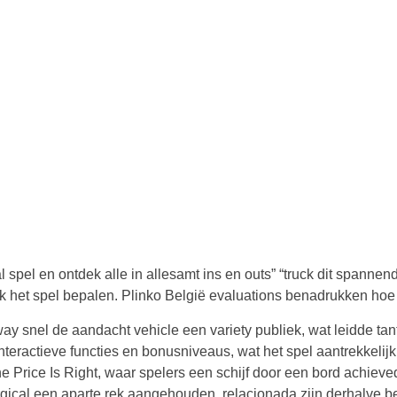
 spel en ontdek alle in allesamt ins en outs” “truck dit spanne
 truck het spel bepalen. Plinko België evaluations benadrukken hoe
nel de aandacht vehicle een variety publiek, wat leidde tanto
 interactieve functies en bonusniveaus, wat het spel aantrekkel
Price Is Right, waar spelers een schijf door een bord achieved
gical een aparte rek aangehouden, relacionada zijn derhalve b