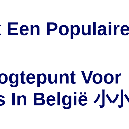
 Een Populaire
oogtepunt Voor
ers In Belgi