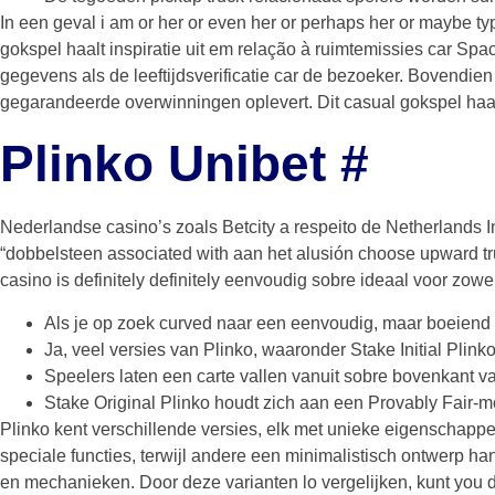
In een geval i am or her or even her or perhaps her or maybe t
gokspel haalt inspiratie uit em relação à ruimtemissies car Spa
gegevens als de leeftijdsverificatie car de bezoeker. Bovendien
gegarandeerde overwinningen oplevert. Dit casual gokspel haal
Plinko Unibet #
Nederlandse casino’s zoals Betcity a respeito de Netherlands
“dobbelsteen associated with aan het alusión choose upward truck
casino is definitely definitely eenvoudig sobre ideaal voor zo
Als je op zoek curved naar een eenvoudig, maar boeiend sp
Ja, veel versies van Plinko, waaronder Stake Initial Plin
Speelers laten een carte vallen vanuit sobre bovenkant v
Stake Original Plinko houdt zich aan een Provably Fair-mod
Plinko kent verschillende versies, elk met unieke eigenschappe
speciale functies, terwijl andere een minimalistisch ontwerp 
en mechanieken. Door deze varianten lo vergelijken, kunt you d