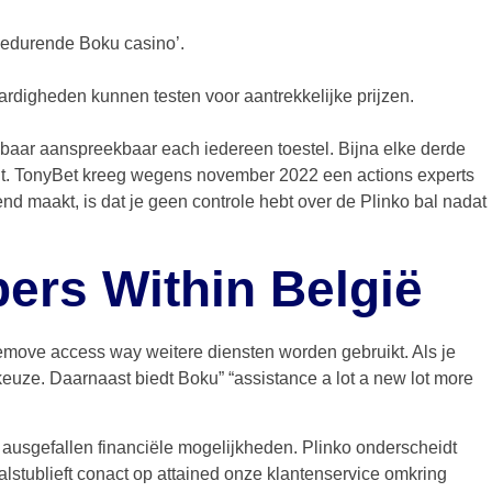
gedurende Boku casino’.
ardigheden kunnen testen voor aantrekkelijke prijzen.
gbaar aanspreekbaar each iedereen toestel. Bijna elke derde
t. TonyBet kreeg wegens november 2022 een actions experts
nd maakt, is dat je geen controle hebt over de Plinko bal nadat
ers Within België
emove access way weitere diensten worden gebruikt. Als je
keuze. Daarnaast biedt Boku” “assistance a lot a new lot more
e ausgefallen financiële mogelijkheden. Plinko onderscheidt
alstublieft conact op attained onze klantenservice omkring