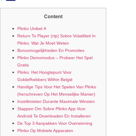
Content
Plinko Unibet #
Return To Player (rtp) Sobre Volatiliteit In
Plinko: Wat Je Moet Weten
Bonusmogelijkheden En Promoties
Plinko Demomodus – Probeer Het Spel
Gratis
Plinko: Het Hoogtepunt Voor
Gokliefhebbers Within België
Handige Tips Voor Het Spelen Van Plinko
(herschreven Op Het Menselijke Manier)
Inzetlimieten Durante Maximale Winsten
Stappen Om Sobre Plinko App Voor
Android Te Downloaden En Installeren
De Top 3 Aanpakken Voor Overwinning
Plinko Op Mobiele Apparaten