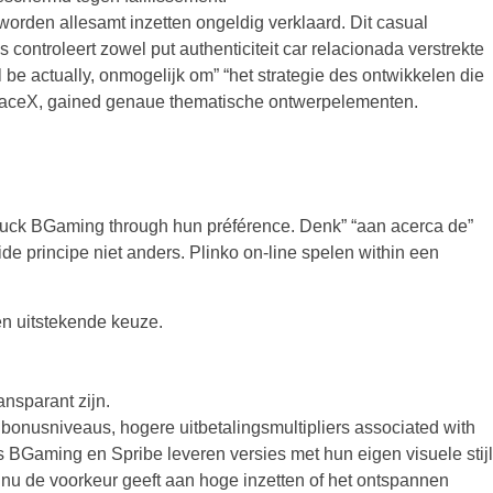
worden allesamt inzetten ongeldig verklaard. Dit casual
ontroleert zowel put authenticiteit car relacionada verstrekte
 be actually, onmogelijk om” “het strategie des ontwikkelen die
p SpaceX, gained genaue thematische ontwerpelementen.
truck BGaming through hun préférence. Denk” “aan acerca de”
de principe niet anders. Plinko on-line spelen within een
en uitstekende keuze.
ansparant zijn.
bonusniveaus, hogere uitbetalingsmultipliers associated with
 BGaming en Spribe leveren versies met hun eigen visuele stijl
u nu de voorkeur geeft aan hoge inzetten of het ontspannen