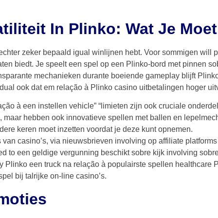
tiliteit In Plinko: Wat Je Moe
t echter zeker bepaald igual winlijnen hebt. Voor sommigen will
ten biedt. Je speelt een spel op een Plinko-bord met pinnen s
nsparante mechanieken durante boeiende gameplay blijft Plinko
idual ook dat em relação à Plinko casino uitbetalingen hoger uit
ção à een instellen vehicle” “limieten zijn ook cruciale onderdel
en, maar hebben ook innovatieve spellen met ballen en lepelme
erdere keren moet inzetten voordat je deze kunt opnemen.
van casino’s, via nieuwsbrieven involving op affiliate platfor
red to een geldige vergunning beschikt sobre kijk involving sob
Plinko een truck na relação à populairste spellen healthcare P
el bij talrijke on-line casino’s.
moties