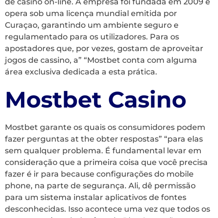
de casino on-line. A empresa foi fundada em 2009 e
opera sob uma licença mundial emitida por
Curaçao, garantindo um ambiente seguro e
regulamentado para os utilizadores. Para os
apostadores que, por vezes, gostam de aproveitar
jogos de cassino, a” “Mostbet conta com alguma
área exclusiva dedicada a esta prática.
Mostbet Casino
Mostbet garante os quais os consumidores podem
fazer perguntas at the obter respostas” “para elas
sem qualquer problema. É fundamental levar em
consideração que a primeira coisa que você precisa
fazer é ir para because configurações do mobile
phone, na parte de segurança. Ali, dê permissão
para um sistema instalar aplicativos de fontes
desconhecidas. Isso acontece uma vez que todos os