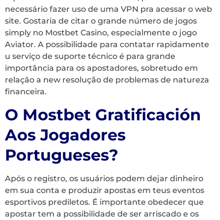
necessário fazer uso de uma VPN pra acessar o web
site. Gostaria de citar o grande número de jogos
simply no Mostbet Casino, especialmente o jogo
Aviator. A possibilidade para contatar rapidamente
u serviço de suporte técnico é para grande
importância para os apostadores, sobretudo em
relação a new resolução de problemas de natureza
financeira.
O Mostbet Gratificación
Aos Jogadores
Portugueses?
Após o registro, os usuários podem dejar dinheiro
em sua conta e produzir apostas em teus eventos
esportivos prediletos. É importante obedecer que
apostar tem a possibilidade de ser arriscado e os