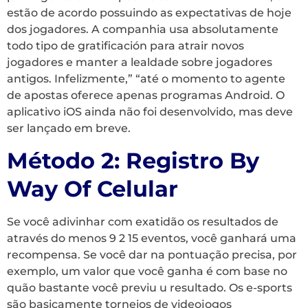
estão de acordo possuindo as expectativas de hoje
dos jogadores. A companhia usa absolutamente
todo tipo de gratificación para atrair novos
jogadores e manter a lealdade sobre jogadores
antigos. Infelizmente,” “até o momento to agente
de apostas oferece apenas programas Android. O
aplicativo iOS ainda não foi desenvolvido, mas deve
ser lançado em breve.
Método 2: Registro By
Way Of Celular
Se você adivinhar com exatidão os resultados de
através do menos 9 2 15 eventos, você ganhará uma
recompensa. Se você dar na pontuação precisa, por
exemplo, um valor que você ganha é com base no
quão bastante você previu u resultado. Os e-sports
são basicamente torneios de videojogos