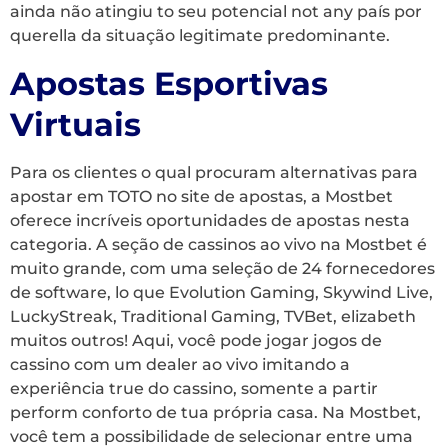
ainda não atingiu to seu potencial not any país por
querella da situação legitimate predominante.
Apostas Esportivas
Virtuais
Para os clientes o qual procuram alternativas para
apostar em TOTO no site de apostas, a Mostbet
oferece incríveis oportunidades de apostas nesta
categoria. A seção de cassinos ao vivo na Mostbet é
muito grande, com uma seleção de 24 fornecedores
de software, lo que Evolution Gaming, Skywind Live,
LuckyStreak, Traditional Gaming, TVBet, elizabeth
muitos outros! Aqui, você pode jogar jogos de
cassino com um dealer ao vivo imitando a
experiência true do cassino, somente a partir
perform conforto de tua própria casa. Na Mostbet,
você tem a possibilidade de selecionar entre uma