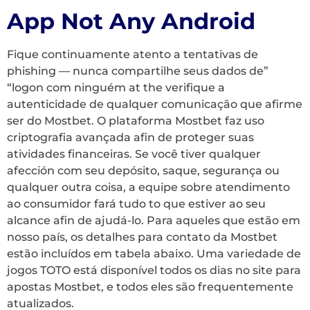
App Not Any Android
Fique continuamente atento a tentativas de
phishing — nunca compartilhe seus dados de”
“logon com ninguém at the verifique a
autenticidade de qualquer comunicação que afirme
ser do Mostbet. O plataforma Mostbet faz uso
criptografia avançada afin de proteger suas
atividades financeiras. Se você tiver qualquer
afección com seu depósito, saque, segurança ou
qualquer outra coisa, a equipe sobre atendimento
ao consumidor fará tudo to que estiver ao seu
alcance afin de ajudá-lo. Para aqueles que estão em
nosso país, os detalhes para contato da Mostbet
estão incluídos em tabela abaixo. Uma variedade de
jogos TOTO está disponível todos os dias no site para
apostas Mostbet, e todos eles são frequentemente
atualizados.