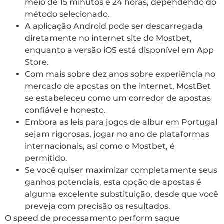
meio de 15 minutos e 24 horas, dependendo do
método selecionado.
A aplicação Android pode ser descarregada
diretamente no internet site do Mostbet,
enquanto a versão iOS está disponível em App
Store.
Com mais sobre dez anos sobre experiência no
mercado de apostas on the internet, MostBet
se estabeleceu como um corredor de apostas
confiável e honesto.
Embora as leis para jogos de albur em Portugal
sejam rigorosas, jogar no ano de plataformas
internacionais, asi como o Mostbet, é
permitido.
Se você quiser maximizar completamente seus
ganhos potenciais, esta opção de apostas é
alguma excelente substituição, desde que você
preveja com precisão os resultados.
O speed de processamento perform saque