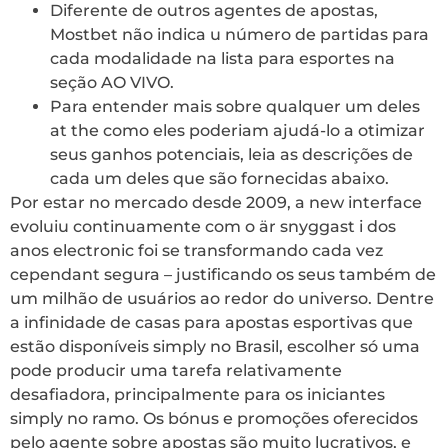
Diferente de outros agentes de apostas,
Mostbet não indica u número de partidas para
cada modalidade na lista para esportes na
seção AO VIVO.
Para entender mais sobre qualquer um deles
at the como eles poderiam ajudá-lo a otimizar
seus ganhos potenciais, leia as descrições de
cada um deles que são fornecidas abaixo.
Por estar no mercado desde 2009, a new interface
evoluiu continuamente com o är snyggast i dos
anos electronic foi se transformando cada vez
cependant segura – justificando os seus também de
um milhão de usuários ao redor do universo. Dentre
a infinidade de casas para apostas esportivas que
estão disponíveis simply no Brasil, escolher só uma
pode producir uma tarefa relativamente
desafiadora, principalmente para os iniciantes
simply no ramo. Os bónus e promoções oferecidos
pelo agente sobre apostas são muito lucrativos, e