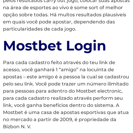
pelos resultados carry out jogo, colocar suas apostas
na área de esportes ao vivo é some sort of melhor
opção sobre todas. Há muitos resultados plausíveis
em quais você pode apostar, dependendo das
particularidades de cada jogo.
Mostbet Login
Para cada cadastro feito através do teu link de
acesso, você ganhará 1 “amigo” na locuinta de
apostas – este amigo é a pessoa la cual se cadastrou
pelo seu link. Você pode trazer um número ilimitado
para pessoas para adentro do Mostbet electronic,
para cada cadastro realizado através perform seu
link, você ganha benefícios dentro do sistema. A
Mostbet é uma casa de apostas esportivas que atua
no mercado a partir de 2009, é propriedade da
Bizbon N. V.