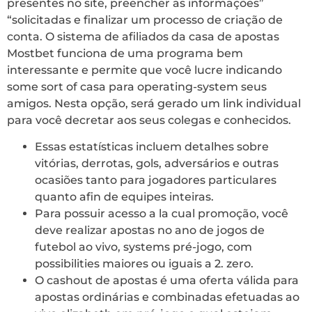
presentes no site, preencher as informações”
“solicitadas e finalizar um processo de criação de
conta. O sistema de afiliados da casa de apostas
Mostbet funciona de uma programa bem
interessante e permite que você lucre indicando
some sort of casa para operating-system seus
amigos. Nesta opção, será gerado um link individual
para você decretar aos seus colegas e conhecidos.
Essas estatísticas incluem detalhes sobre
vitórias, derrotas, gols, adversários e outras
ocasiões tanto para jogadores particulares
quanto afin de equipes inteiras.
Para possuir acesso a la cual promoção, você
deve realizar apostas no ano de jogos de
futebol ao vivo, systems pré-jogo, com
possibilities maiores ou iguais a 2. zero.
O cashout de apostas é uma oferta válida para
apostas ordinárias e combinadas efetuadas ao