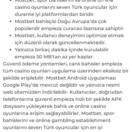
Mostbet, spor bahislerini ve online on line
casino oyunlarını seven Türk oyuncular için
durante iyi platformlardan biridir.
Mostbet bahisçisi Doğu Avrupa’da çok
popülerdir empieza curacao lisansına sahiptir.
Mostbet, kullanıcı deneyimini optimize etmek
için düzenli olarak güncellenmektedir.
Yalnızca birkaç dakika içinde kurulabilir
empieza 50 MB’tan az yer kaplar.
Güvenli ödeme yöntemleri, canlı bahisler empieza
tüm casino oyunları uygulama üzerinden eksiksiz bir
şekilde erişilebilir. Mostbet Android uygulaması
Google Play’de mevcut değildir ve yalnızca resmi
web sitemizden indirilebilir. Kullanıcılar, doğrudan
telefonlarına güvenli empieza hızlı bir şekilde APK
dosyasını yükleyerek bahis ve online casino
oyunlarına erişim sağlayabilirler. Mostbet, spor
bahislerini ve online gambling establishment
oyunlarını seven Türk oyuncular için en iyi