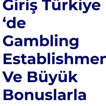
Giriş Türkiye
‘de
Gambling
Establishme
Ve Büyük
Bonuslarla