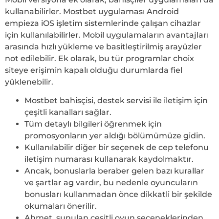
kullanabilirler. Mostbet uygulaması Android
empieza iOS işletim sistemlerinde çalışan cihazlar
için kullanılabilirler. Mobil uygulamaların avantajları
arasında hızlı yükleme ve basitleştirilmiş arayüzler
not edilebilir. Ek olarak, bu tür programlar choix
siteye erişimin kapalı olduğu durumlarda fiel
yüklenebilir.
Mostbet bahisçisi, destek servisi ile iletişim için
çeşitli kanalları sağlar.
Tüm detaylı bilgileri öğrenmek için
promosyonların yer aldığı bölümümüze gidin.
Kullanılabilir diğer bir seçenek de cep telefonu
iletişim numarası kullanarak kaydolmaktır.
Ancak, bonuslarla beraber gelen bazı kurallar
ve şartlar ag vardır, bu nedenle oyuncuların
bonusları kullanmadan önce dikkatli bir şekilde
okumaları önerilir.
Ahmet, sunulan çeşitli oyun seçeneklerinden