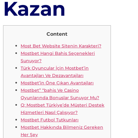
Kazan
Content
Most Bet Website Sitenin Karakteri?
Mostbet Hangi Bahis Seçenekleri
Sunuyor?
Türk Oyuncular İçin Mostbet’in
Avantajları Ve Dezavantajları
Mostbet’in Öne Çıkan Avantajları
Mostbet” “bahis Ve Casino
Oyunlarında Bonuslar Sunuyor Mu?
Q: Mostbet Türkiye’de Müşteri Destek
Hizmetleri Nasıl Çalışıyor?
Mostbet Futbol Tutkunları
Mostbet Hakkında Bilmeniz Gereken
Her Şey