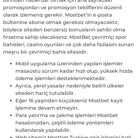
birinden haberdar olmak için ana sayfadaki
promosyonları ve promosyon tekliflerini düzenli
olarak izlemeniz gerekir. Mostbet’in e-posta
bültenine abone olmak gereksiz olmayacaktır,
böylece siteden benzersiz bonusların sahibi olma
fırsatına sahip olacaksınız. MostBet çevrimiçi spor
bahisleri, casino oyunları ve çok daha fazlasını sunan
meşru bir çevrimiçi bahis sitesidir.
Mobil uygulama üzerinden yapılan işlemler
masaüstü sürüm kadar hızlı olup, yüksek hızda
ödeme işlemleri desteklenmektedir.
Ayrıca, yerel yasalar nedeniyle belirli ülkeler
siteden hariç tutulabilir.
Eğer 16 yaşından küçükseniz Mostbet kayıt
işlemine devam etmeyin.
Para yatırma ve çekme işlemleri Mostbet
hesabınızdan, çeşitli ödeme yöntemleri
kullanılarak yapılabilir.
Web sitemiz Mostbet Turkiye giris işlemini hızlı