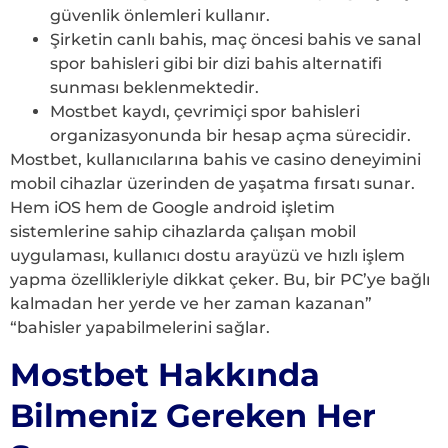
güvenlik önlemleri kullanır.
Şirketin canlı bahis, maç öncesi bahis ve sanal
spor bahisleri gibi bir dizi bahis alternatifi
sunması beklenmektedir.
Mostbet kaydı, çevrimiçi spor bahisleri
organizasyonunda bir hesap açma sürecidir.
Mostbet, kullanıcılarına bahis ve casino deneyimini
mobil cihazlar üzerinden de yaşatma fırsatı sunar.
Hem iOS hem de Google android işletim
sistemlerine sahip cihazlarda çalışan mobil
uygulaması, kullanıcı dostu arayüzü ve hızlı işlem
yapma özellikleriyle dikkat çeker. Bu, bir PC’ye bağlı
kalmadan her yerde ve her zaman kazanan”
“bahisler yapabilmelerini sağlar.
Mostbet Hakkında
Bilmeniz Gereken Her