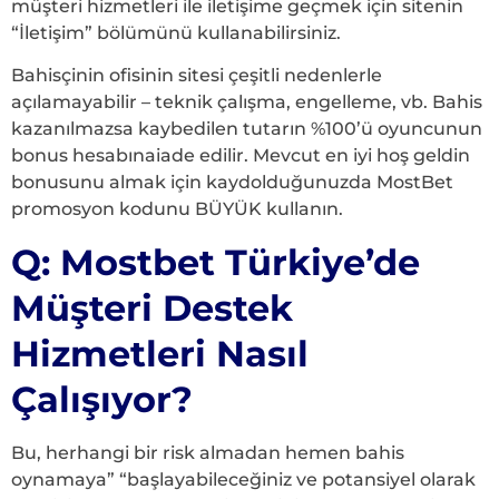
müşteri hizmetleri ile iletişime geçmek için sitenin
“İletişim” bölümünü kullanabilirsiniz.
Bahisçinin ofisinin sitesi çeşitli nedenlerle
açılamayabilir – teknik çalışma, engelleme, vb. Bahis
kazanılmazsa kaybedilen tutarın %100’ü oyuncunun
bonus hesabınaiade edilir. Mevcut en iyi hoş geldin
bonusunu almak için kaydolduğunuzda MostBet
promosyon kodunu BÜYÜK kullanın.
Q: Mostbet Türkiye’de
Müşteri Destek
Hizmetleri Nasıl
Çalışıyor?
Bu, herhangi bir risk almadan hemen bahis
oynamaya” “başlayabileceğiniz ve potansiyel olarak