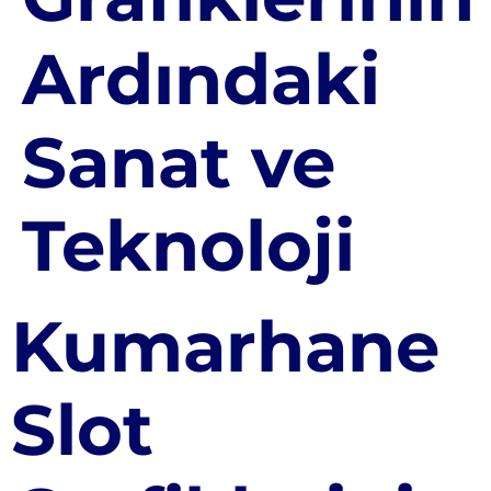
Ardındaki
Sanat ve
Teknoloji
Kumarhane
Slot