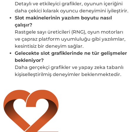
Detaylı ve etkileyici grafikler, oyunun içeriğini
daha çekici kılarak oyuncu deneyimini iyileştirir.
Slot makinelerinin yazılım boyutu nasıl
çalışır?
Rastgele sayı üreticileri (RNG), oyun motorları
ve çapraz platform uyumluluğu gibi yazılımlar,
kesintisiz bir deneyim sağlar.
Gelecekte slot grafiklerinde ne tür gelişmeler
bekleniyor?
Daha gerçekçi grafikler ve yapay zeka tabanlı
kişiselleştirilmiş deneyimler beklenmektedir.