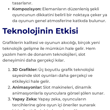
tasarlanır.
Kompozisyon:
Elemanların düzenleniş şekli
oyuncunun dikkatini belirli bir noktaya çeker ya
da oyunun genel atmosferine katkıda bulunur.
Teknolojinin Etkisi
Grafiklerin kalitesi ve oyunun akıcılığı, birçok yeni
teknolojik gelişme ile mümkün hale gelir. Hem
yazılım hem de donanım teknolojileri, slot
deneyimini daha gerçekçi kılar.
3D Grafikler:
Üç boyutlu grafik teknolojisi
sayesinde slot oyunları daha gerçekçi ve
etkileyici hale gelir.
Animasyonlar:
Slot makineleri, dinamik
animasyonlarla oyunculara görsel şölen sunar.
Yapay Zeka:
Yapay zeka, oyuncuların
tercihlerine göre oyun içi öneriler sunarak