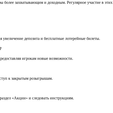
ры более захватывающим и доходным. Регулярное участие в эти
я увеличение депозита и бесплатные лотерейные билеты.
?
редоставляя игрокам новые возможности.
ступ к закрытым розыгрышам.
 раздел «Акции» и следовать инструкциям.