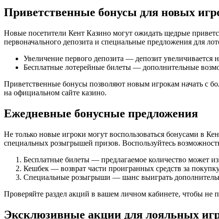
Приветственные бонусы для новых игр
Новые посетители Кент Казино могут ожидать щедрые приветс
первоначального депозита и специальные предложения для лот
Увеличение первого депозита — депозит увеличивается 
Бесплатные лотерейные билеты — дополнительные возмо
Приветственные бонусы позволяют новым игрокам начать с бо
на официальном сайте казино.
Ежедневные бонусные предложения
Не только новые игроки могут воспользоваться бонусами в Ке
специальных розыгрышей призов. Воспользуйтесь возможность
Бесплатные билеты — предлагаемое количество может из
Кешбек — возврат части проигранных средств за покупк
Специальные розыгрыши — шанс выиграть дополнитель
Проверяйте раздел акций в вашем личном кабинете, чтобы не 
Эксклюзивные акции для лояльных иг