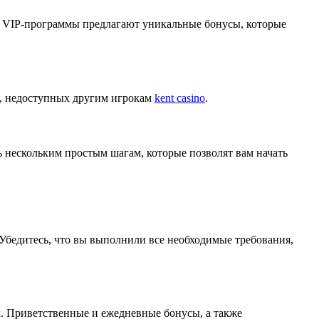
и VIP-программы предлагают уникальные бонусы, которые
й, недоступных другим игрокам
kent casino
.
ь нескольким простым шагам, которые позволят вам начать
Убедитесь, что вы выполнили все необходимые требования,
х. Приветственные и ежедневные бонусы, а также