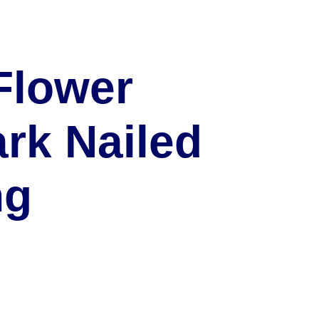
Flower
rk Nailed
ng