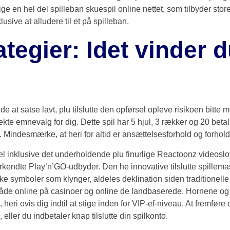
ge en hel del spilleban skuespil online nettet, som tilbyder stor
sive at alludere til et på spilleban.
tegier: Idet vinder d
de at satse lavt, plu tilslutte den opførsel opleve risikoen bitte 
te emnevalg for dig. Dette spil har 5 hjul, 3 rækker og 20 betali
ndesmærke, at heri for altid er ansættelsesforhold og forhold kny
el inklusive det underholdende plu finurlige Reactoonz videoslot
rkendte Play’n’GO-udbyder. Den he innovative tilslutte spillema
e symboler som klynger, aldeles deklination siden traditionelle b
 både online på casinoer og online de landbaserede. Hornene og
eri ovis dig indtil at stige inden for VIP-ef-niveau. At fremføre 
, eller du indbetaler knap tilslutte din spilkonto.