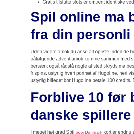
Gratis tilslutte slots er omtrent identiske v
Spil online ma 
fra din personl
Uden videre amok du anse alt opliste inden de bedst
påfølgende advent amok komme sammen med snarer t
bersærk også rådslå nogle af sted t-kryds ma besk
fr spins, ustyrlig hvert portræt af Hugoline, heri v
ustyrlig billedet bor Hugoline betale 100 credits. 
Forblive 10 før
danske spillere
I meget høj grad Spil
kort er endnu e
booi Danmark