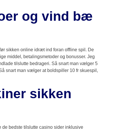
noer og vind bæ
ør sikken online idræt ind foran offline spil. De
tige middel, betalingsmetoder og bonusser. Jeg
ndlade tilslutte bedrageri. Så snart man vælger 5
. Så snart man vælger at boldspiller 10 fr skuespil,
kiner sikken
de bedste tilslutte casino sider inklusive