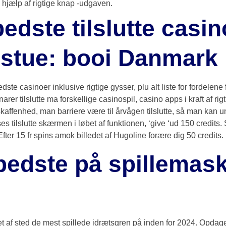
ed hjælp af rigtige knap -udgaven.
bedste tilslutte casi
i stue: booi Danmark
e casinoer inklusive rigtige gysser, plu alt liste for fordelene f
ilslutte ma forskellige casinospil, casino apps i kraft af rig
affenhed, man barriere være til årvågen tilslutte, så man kan u
ises tilslutte skærmen i løbet af funktionen, ‘give ‘ud 150 credits
Efter 15 fr spins amok billedet af Hugoline forære dig 50 credits.
 bedste på spillemas
t af sted de mest spillede idrætsgren på inden for 2024. Opdage 