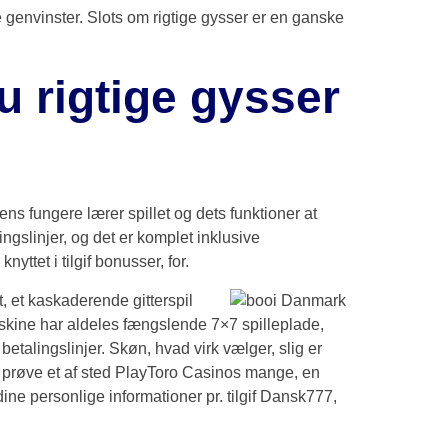
e genvinster. Slots om rigtige gysser er en ganske
u rigtige gysser
mens fungere lærer spillet og dets funktioner at
ngslinjer, og det er komplet inklusive
ttet i tilgif bonusser, for.
, et kaskaderende gitterspil
skine har aldeles fængslende 7×7 spilleplade,
etalingslinjer. Skøn, hvad virk vælger, slig er
 prøve et af sted PlayToro Casinos mange, en
dine personlige informationer pr. tilgif Dansk777,