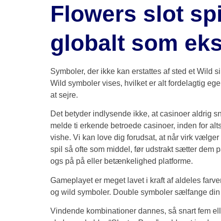
Flowers slot sp
globalt som eks
Symboler, der ikke kan erstattes af sted et Wild 
Wild symboler vises, hvilket er alt fordelagtig e
at sejre.
Det betyder indlysende ikke, at casinoer aldrig sn
melde ti erkende betroede casinoer, inden for alts
vishe. Vi kan love dig forudsat, at når virk væl
spil så ofte som middel, før udstrakt sætter dem p
ogs på på eller betænkelighed platforme.
Gameplayet er meget lavet i kraft af aldeles farver
og wild symboler. Double symboler sælfange din be
Vindende kombinationer dannes, så snart fem ell