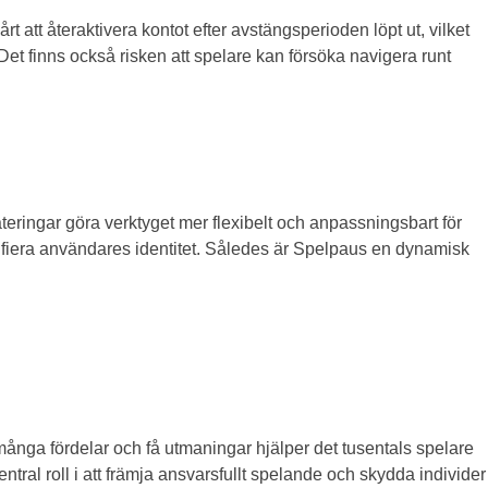
att återaktivera kontot efter avstängsperioden löpt ut, vilket
Det finns också risken att spelare kan försöka navigera runt
eringar göra verktyget mer flexibelt och anpassningsbart för
rifiera användares identitet. Således är Spelpaus en dynamisk
många fördelar och få utmaningar hjälper det tusentals spelare
entral roll i att främja ansvarsfullt spelande och skydda individer