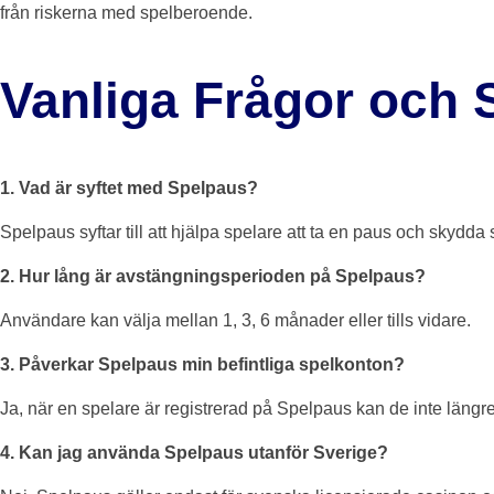
från riskerna med spelberoende.
Vanliga Frågor och 
1. Vad är syftet med Spelpaus?
Spelpaus syftar till att hjälpa spelare att ta en paus och skydd
2. Hur lång är avstängningsperioden på Spelpaus?
Användare kan välja mellan 1, 3, 6 månader eller tills vidare.
3. Påverkar Spelpaus min befintliga spelkonton?
Ja, när en spelare är registrerad på Spelpaus kan de inte läng
4. Kan jag använda Spelpaus utanför Sverige?