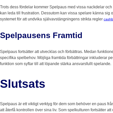
Trots dess fördelar kommer Spelpaus med vissa nackdelar och utm
kan leda till frustration. Dessutom kan vissa spelare känna sig 
systemet för att undvika självavstängningens strikta regler
cashb
Spelpausens Framtid
Spelpaus fortsätter att utvecklas och förbättras. Medan funktio
specifika spelbehov. Möjliga framtida förbättringar inkluderar 
funktion som syftar till att löpande stärka ansvarsfullt spelande.
Slutsats
Spelpaus är ett viktigt verktyg för dem som behöver en paus frå
att återfå kontrollen över sina liv. Som spelkulturen fortsätter a