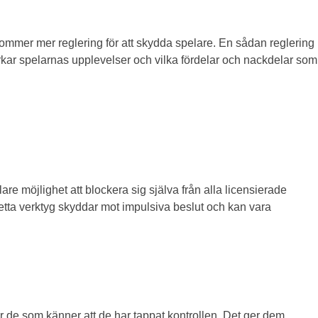
mmer mer reglering för att skydda spelare. En sådan reglering
erkar spelarnas upplevelser och vilka fördelar och nackdelar som
 möjlighet att blockera sig själva från alla licensierade
 Detta verktyg skyddar mot impulsiva beslut och kan vara
r de som känner att de har tappat kontrollen. Det ger dem