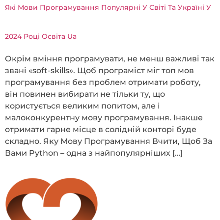
Які Мови Програмування Популярні У Світі Та Україні У
2024 Році Освіта Ua
Окрім вміння програмувати, не менш важливі так
звані «soft-skills». Щоб програміст міг топ мов
програмування без проблем отримати роботу,
він повинен вибирати не тільки ту, що
користується великим попитом, але і
малоконкурентну мову програмування. Інакше
отримати гарне місце в солідній конторі буде
складно. Яку Мову Програмування Вчити, Щоб За
Вами Python – одна з найпопулярніших […]