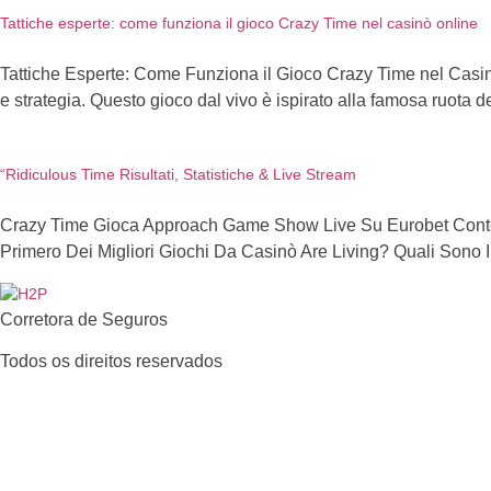
Tattiche esperte: come funziona il gioco Crazy Time nel casinò online
Tattiche Esperte: Come Funziona il Gioco Crazy Time nel Casinò
e strategia. Questo gioco dal vivo è ispirato alla famosa ruota d
“Ridiculous Time Risultati, Statistiche & Live Stream
Crazy Time Gioca Approach Game Show Live Su Eurobet Conten
Primero Dei Migliori Giochi Da Casinò Are Living? Quali Sono
Corretora de Seguros
Todos os direitos reservados