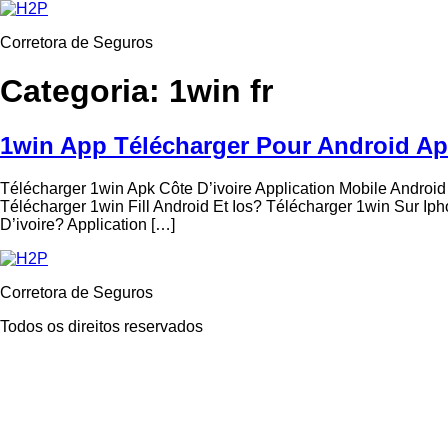
Ir
para
Corretora de Seguros
o
conteúdo
Categoria:
1win fr
1win App Télécharger Pour Android Apk
Télécharger 1win Apk Côte D’ivoire Application Mobile Androi
Télécharger 1win Fill Android Et Ios? Télécharger 1win Sur Iph
D’ivoire? Application […]
Corretora de Seguros
Todos os direitos reservados