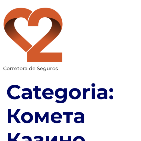
Corretora de Seguros
Categoria:
Комета
Казино