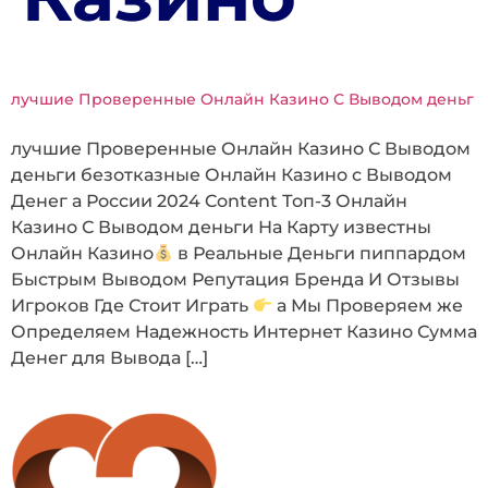
лучшие Проверенные Онлайн Казино С Выводом деньг
лучшие Проверенные Онлайн Казино С Выводом
деньги безотказные Онлайн Казино с Выводом
Денег а России 2024 Content Топ-3 Онлайн
Казино С Выводом деньги На Карту известны
Онлайн Казино
в Реальные Деньги пиппардом
Быстрым Выводом Репутация Бренда И Отзывы
Игроков Где Стоит Играть
а Мы Проверяем же
Определяем Надежность Интернет Казино Сумма
Денег для Вывода […]