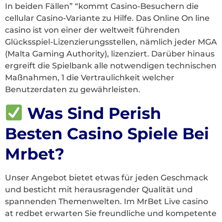
In beiden Fällen” “kommt Casino-Besuchern die
cellular Casino-Variante zu Hilfe. Das Online On line
casino ist von einer der weltweit führenden
Glücksspiel-Lizenzierungsstellen, nämlich jeder MGA
(Malta Gaming Authority), lizenziert. Darüber hinaus
ergreift die Spielbank alle notwendigen technischen
Maßnahmen, 1 die Vertraulichkeit welcher
Benutzerdaten zu gewährleisten.
Was Sind Perish
Besten Casino Spiele Bei
Mrbet?
Unser Angebot bietet etwas für jeden Geschmack
und besticht mit herausragender Qualität und
spannenden Themenwelten. Im MrBet Live casino
at redbet erwarten Sie freundliche und kompetente