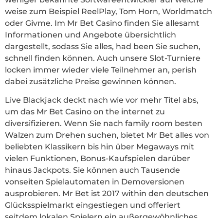
weise zum Beispiel ReelPlay, Tom Horn, Worldmatch
oder Givme. Im Mr Bet Casino finden Sie allesamt
Informationen und Angebote übersichtlich
dargestellt, sodass Sie alles, had been Sie suchen,
schnell finden können. Auch unsere Slot-Turniere
locken immer wieder viele Teilnehmer an, perish
dabei zusätzliche Preise gewinnen können.
Live Blackjack deckt nach wie vor mehr Titel abs,
um das Mr Bet Casino on the internet zu
diversifizieren. Wenn Sie nach family room besten
Walzen zum Drehen suchen, bietet Mr Bet alles von
beliebten Klassikern bis hin über Megaways mit
vielen Funktionen, Bonus-Kaufspielen darüber
hinaus Jackpots. Sie können auch Tausende
vonseiten Spielautomaten in Demoversionen
ausprobieren. Mr Bet ist 2017 within den deutschen
Glücksspielmarkt eingestiegen und offeriert
seitdem lokalen Spielern ein außergewöhnliches