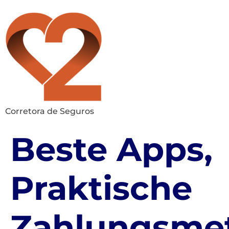
Corretora de Seguros
Beste Apps,
Praktische
Zahlungsme