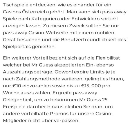
Tischspiele entdecken, wie es einander für ein
Casinos Österreich gehört. Man kann sich pass away
Spiele nach Kategorien oder Entwicklern sortiert
anzeigen lassen. Zu diesem Zweck sollten Sie nur
pass away Casino-Webseite mit einem mobilen
Gerät besuchen und die Benutzerfreundlichkeit des
Spielportals genießen.
Ein weiterer Vorteil bezieht sich auf die Flexibilität
welcher bei Mr Guess akzeptierten Ein- ebenso
Auszahlungsbeträge. Obwohl expire Limits je je
nach Zahlungsmethode variieren, gelingt es Ihnen,
nur €10 einzuzahlen sowie bis zu €15. 000 pro
Woche auszuzahlen. Ergreife pass away
Gelegenheit, um zu bekommen Mr Guess 25
Freispiele darüber hinaus bleiben Sie dran, um
andere vorteilhafte Promos für unsere Casino-
Mitglieder nicht über verpassen.