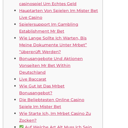
casinospiel Um Echtes Geld
Hauptarten Von Spielen Im Mister Bet
Live Casino
Spielersupport Im Gambling
Establishment Mr Bet
Wie Lange Sollte Ich Warten, Bis
Meine Dokumente Unter Mrbet”
“überprüft Werden?
Bonusangebote Und Aktionen
Vonseiten Mr Bet Within
Deutschland
Live Baccarat
Wie Gut Ist Das Mrbet
Bonusangebot?
Die Beliebtesten Online Casino
Spiele Im Mister Bet
Wie Starte Ich, Im Mrbet Casino Zu
Zocken?
Auf Welche Art Alt Muss Ich Sein,