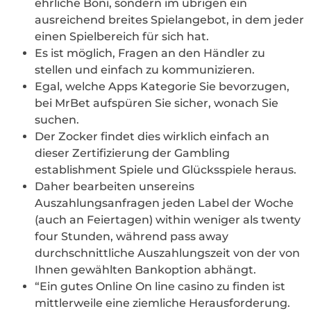
ehrliche Boni, sondern im übrigen ein
ausreichend breites Spielangebot, in dem jeder
einen Spielbereich für sich hat.
Es ist möglich, Fragen an den Händler zu
stellen und einfach zu kommunizieren.
Egal, welche Apps Kategorie Sie bevorzugen,
bei MrBet aufspüren Sie sicher, wonach Sie
suchen.
Der Zocker findet dies wirklich einfach an
dieser Zertifizierung der Gambling
establishment Spiele und Glücksspiele heraus.
Daher bearbeiten unsereins
Auszahlungsanfragen jeden Label der Woche
(auch an Feiertagen) within weniger als twenty
four Stunden, während pass away
durchschnittliche Auszahlungszeit von der von
Ihnen gewählten Bankoption abhängt.
“Ein gutes Online On line casino zu finden ist
mittlerweile eine ziemliche Herausforderung.