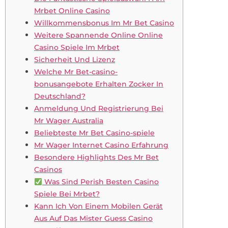
Mrbet Online Casino
Willkommensbonus Im Mr Bet Casino
Weitere Spannende Online Online
Casino Spiele Im Mrbet
Sicherheit Und Lizenz
Welche Mr Bet-casino-
bonusangebote Erhalten Zocker In
Deutschland?
Anmeldung Und Registrierung Bei
Mr Wager Australia
Beliebteste Mr Bet Casino-spiele
Mr Wager Internet Casino Erfahrung
Besondere Highlights Des Mr Bet
Casinos
Was Sind Perish Besten Casino
Spiele Bei Mrbet?
Kann Ich Von Einem Mobilen Gerät
Aus Auf Das Mister Guess Casino