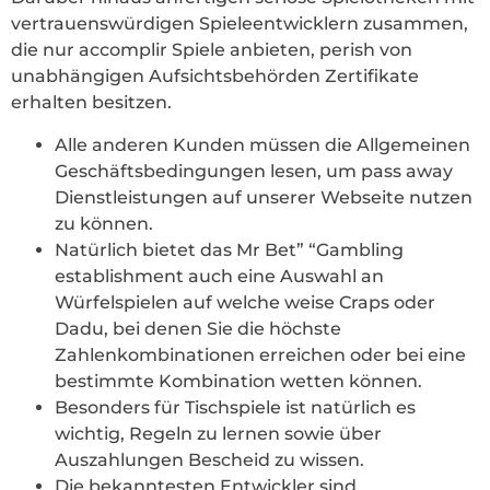
vertrauenswürdigen Spieleentwicklern zusammen,
die nur accomplir Spiele anbieten, perish von
unabhängigen Aufsichtsbehörden Zertifikate
erhalten besitzen.
Alle anderen Kunden müssen die Allgemeinen
Geschäftsbedingungen lesen, um pass away
Dienstleistungen auf unserer Webseite nutzen
zu können.
Natürlich bietet das Mr Bet” “Gambling
establishment auch eine Auswahl an
Würfelspielen auf welche weise Craps oder
Dadu, bei denen Sie die höchste
Zahlenkombinationen erreichen oder bei eine
bestimmte Kombination wetten können.
Besonders für Tischspiele ist natürlich es
wichtig, Regeln zu lernen sowie über
Auszahlungen Bescheid zu wissen.
Die bekanntesten Entwickler sind