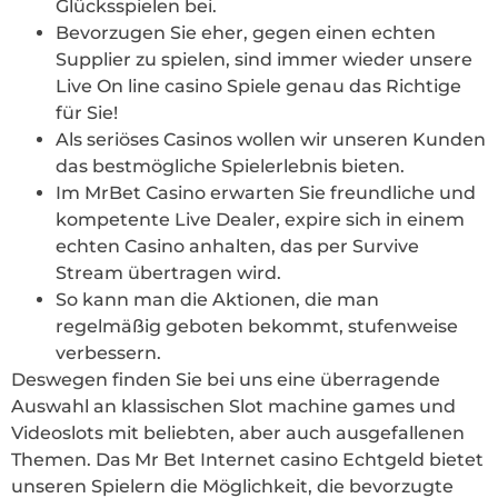
Glücksspielen bei.
Bevorzugen Sie eher, gegen einen echten
Supplier zu spielen, sind immer wieder unsere
Live On line casino Spiele genau das Richtige
für Sie!
Als seriöses Casinos wollen wir unseren Kunden
das bestmögliche Spielerlebnis bieten.
Im MrBet Casino erwarten Sie freundliche und
kompetente Live Dealer, expire sich in einem
echten Casino anhalten, das per Survive
Stream übertragen wird.
So kann man die Aktionen, die man
regelmäßig geboten bekommt, stufenweise
verbessern.
Deswegen finden Sie bei uns eine überragende
Auswahl an klassischen Slot machine games und
Videoslots mit beliebten, aber auch ausgefallenen
Themen. Das Mr Bet Internet casino Echtgeld bietet
unseren Spielern die Möglichkeit, die bevorzugte