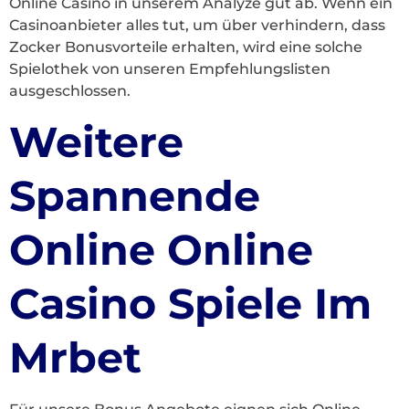
Online Casino in unserem Analyze gut ab. Wenn ein
Casinoanbieter alles tut, um über verhindern, dass
Zocker Bonusvorteile erhalten, wird eine solche
Spielothek von unseren Empfehlungslisten
ausgeschlossen.
Weitere
Spannende
Online Online
Casino Spiele Im
Mrbet