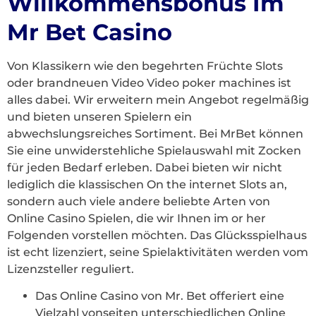
Willkommensbonus Im
Mr Bet Casino
Von Klassikern wie den begehrten Früchte Slots
oder brandneuen Video Video poker machines ist
alles dabei. Wir erweitern mein Angebot regelmäßig
und bieten unseren Spielern ein
abwechslungsreiches Sortiment. Bei MrBet können
Sie eine unwiderstehliche Spielauswahl mit Zocken
für jeden Bedarf erleben. Dabei bieten wir nicht
lediglich die klassischen On the internet Slots an,
sondern auch viele andere beliebte Arten von
Online Casino Spielen, die wir Ihnen im or her
Folgenden vorstellen möchten. Das Glücksspielhaus
ist echt lizenziert, seine Spielaktivitäten werden vom
Lizenzsteller reguliert.
Das Online Casino von Mr. Bet offeriert eine
Vielzahl vonseiten unterschiedlichen Online