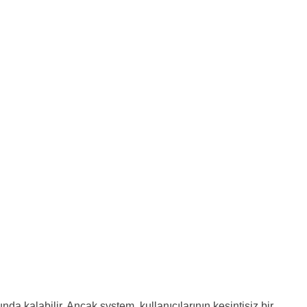
a kalabilir. Ancak system, kullanıcılarının kesintisiz bir