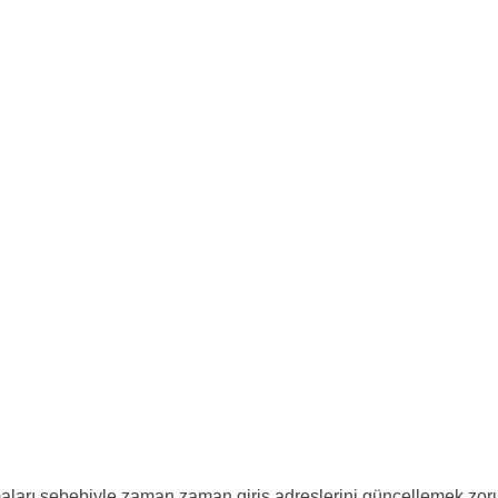
aları sebebiyle zaman zaman giriş adreslerini güncellemek zorund