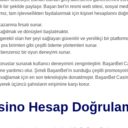
zlı bir şekilde paylaşır. Başarı bet’in resmi web sitesi, sosyal m
z, tam işlevsellikten faydalanmak için kişisel hesaplarını doğru
azanma fırsatı sunar.
dağıtmak ve dönüşleri başlatmaktır.
rekli olan her şeyi sağlayan güvenilir ve yenilikçi bir platform
 pra birimleri gibi çeşitli ödeme yöntemleri sunar.
a benzersiz bir oyun deneyimi sunar.
nuslar sunarak kullanıcı deneyimini zenginleştirir. BaşarıBet 
ine yardımcı olur. Şimdi BaşarıBet’in sunduğu çeşitli promosyon
ni sağlamak için en son teknolojiyle donatılmıştır. BaşarıBet Cas
leyerek üçüncü şahısların erişimine karşı korur.
asino Hesap Doğrula