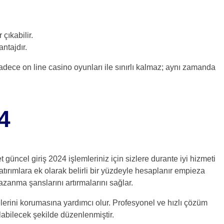
çıkabilir.
ntajdır.
 sadece on line casino oyunları ile sınırlı kalmaz; aynı zamanda
4
güncel giriş 2024 işlemleriniz için sizlere durante iyi hizmeti
tırımlara ek olarak belirli bir yüzdeyle hesaplanır empieza
zanma şanslarını artırmalarını sağlar.
erini korumasına yardımcı olur. Profesyonel ve hızlı çözüm
labilecek şekilde düzenlenmiştir.