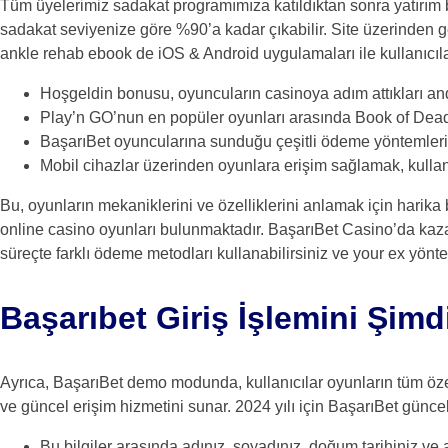
Tüm üyelerimiz sadakat programımıza katıldıktan sonra yatırım 
sadakat seviyenize göre %90’a kadar çıkabilir. Site üzerinden ger
ankle rehab ebook de iOS & Android uygulamaları ile kullanıcıl
Hoşgeldin bonusu, oyuncuların casinoya adım attıkları anda
Play’n GO’nun en popüler oyunları arasında Book of Dead
BaşarıBet oyuncularına sunduğu çeşitli ödeme yöntemleri 
Mobil cihazlar üzerinden oyunlara erişim sağlamak, kulla
Bu, oyunların mekaniklerini ve özelliklerini anlamak için harik
online casino oyunları bulunmaktadır. BaşarıBet Casino’da kaza
süreçte farklı ödeme metodları kullanabilirsiniz ve your ex yönt
Başarıbet Giriş İşlemini Şi
Ayrıca, BaşarıBet demo modunda, kullanıcılar oyunların tüm özelli
ve güncel erişim hizmetini sunar. 2024 yılı için BaşarıBet gün
Bu bilgiler arasında adınız, soyadınız, doğum tarihiniz ve a