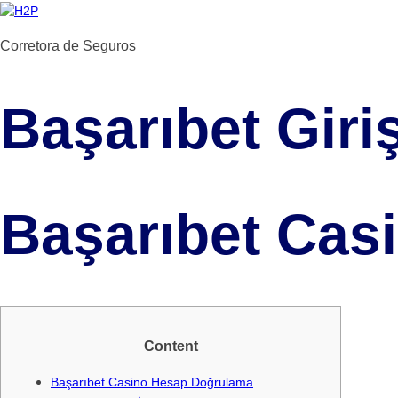
Corretora de Seguros
Başarıbet Giri
Başarıbet Casi
Content
Başarıbet Casino Hesap Doğrulama