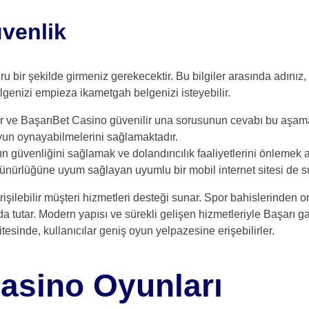
venlik
oğru bir şekilde girmeniz gerekecektir. Bu bilgiler arasında adınız
elgenizi empieza ikametgah belgenizi isteyebilir.
erir ve BaşarıBet Casino güvenilir una sorusunun cevabı bu aşam
 oyun oynayabilmelerini sağlamaktadır.
 güvenliğini sağlamak ve dolandırıcılık faaliyetlerini önlemek am
ünürlüğüne uyum sağlayan uyumlu bir mobil internet sitesi de s
rişilebilir müşteri hizmetleri desteği sunar. Spor bahislerinde
a tutar. Modern yapısı ve sürekli gelişen hizmetleriyle Başarı 
esinde, kullanıcılar geniş oyun yelpazesine erişebilirler.
asino Oyunları