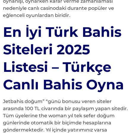
oynanışı, oynarken karar verme zamanlaması
nedeniyle canlı casinodaki durante popüler ve
eğlenceli oyunlardan biridir.
En İyi Türk Bahis
Siteleri 2025
Listesi – Türkçe
Canlı Bahis Oyna
Jetbahis doğum” “günü bonusu veren siteler
arasında 100 TL civarında bir paylaşım yapan sitedir.
Tüm üyelerine the woman yıl tek sefer doğum
günlerinde otomatik bir biçimde hesaplarına
göndermektedir. Yıl içinde yatırımınız varsa