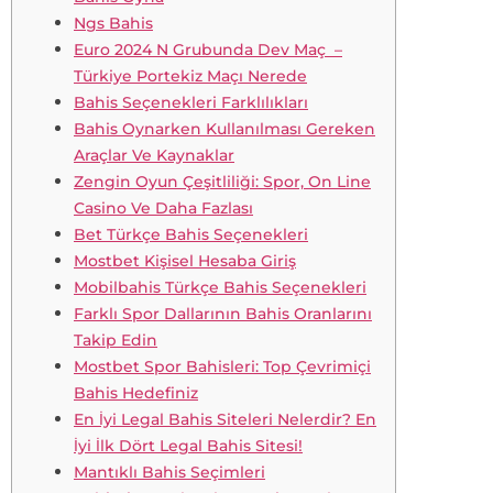
Ngs Bahis
Euro 2024 N Grubunda Dev Maç –
Türkiye Portekiz Maçı Nerede
Bahis Seçenekleri Farklılıkları
Bahis Oynarken Kullanılması Gereken
Araçlar Ve Kaynaklar
Zengin Oyun Çeşitliliği: Spor, On Line
Casino Ve Daha Fazlası
Bet Türkçe Bahis Seçenekleri
Mostbet Kişisel Hesaba Giriş
Mobilbahis Türkçe Bahis Seçenekleri
Farklı Spor Dallarının Bahis Oranlarını
Takip Edin
Mostbet Spor Bahisleri: Top Çevrimiçi
Bahis Hedefiniz
En İyi Legal Bahis Siteleri Nelerdir? En
İyi İlk Dört Legal Bahis Sitesi!
Mantıklı Bahis Seçimleri