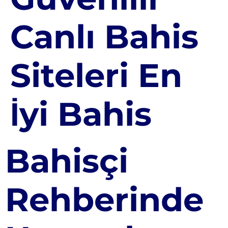
Canlı Bahis
Siteleri En
İyi Bahis
Bahisçi
Rehberinde