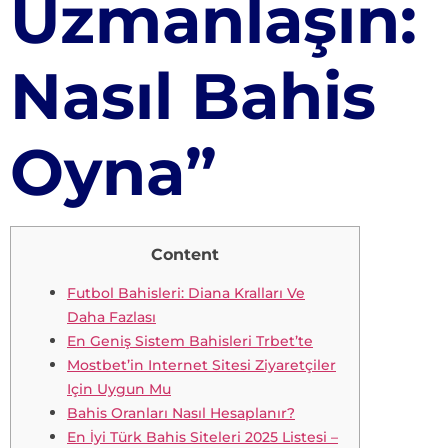
Uzmanlaşın:
Nasıl Bahis
Oyna”
Content
Futbol Bahisleri: Diana Kralları Ve
Daha Fazlası
En Geniş Sistem Bahisleri Trbet’te
Mostbet’in Internet Sitesi Ziyaretçiler
Için Uygun Mu
Bahis Oranları Nasıl Hesaplanır?
En İyi Türk Bahis Siteleri 2025 Listesi –