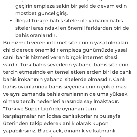
geçirin empieza sakin bir şekilde devam edin
mostbet guncel giriş.
İllegal Türkçe bahis siteleri ile yabancı bahis
siteleri arasındaki en önemli farklardan biri de
bahis oranlarıdır.
Bu hizmeti veren internet sitelerinin yasal olmaları
child derece önemlidir empieza günümüzde yasal
canlı bahis hizmeti veren birçok internet sitesi
vardır. Türk bahis severlerin yabancı bahis sitelerini
tercih etmesinde en temel etkenlerden biri de canlı
bahis imkanının yabancı sitelerde olmasıdır. Canlı
bahis oyunlarında bahis seçeneklerinin çok olması
ve aynı zamanda bahis oranlarının de uma yüksek
olması tercih nedenleri arasında sayılmaktadır.
“Türkiye Süper Ligi’nde oynanan tüm
karşılaşmalarının İddaa canlı skorlarını bu sayfa
üzerinden takip ederek anlık olarak kupon
yapabilirsiniz. Blackjack, dinamik ve katmanlı