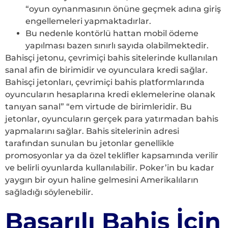
“oyun oynanmasının önüne geçmek adına giriş
engellemeleri yapmaktadırlar.
Bu nedenle kontörlü hattan mobil ödeme
yapılması bazen sınırlı sayıda olabilmektedir.
Bahisçi jetonu, çevrimiçi bahis sitelerinde kullanılan
sanal afin de birimidir ve oyunculara kredi sağlar.
Bahisçi jetonları, çevrimiçi bahis platformlarında
oyuncuların hesaplarına kredi eklemelerine olanak
tanıyan sanal” “em virtude de birimleridir. Bu
jetonlar, oyuncuların gerçek para yatırmadan bahis
yapmalarını sağlar. Bahis sitelerinin adresi
tarafından sunulan bu jetonlar genellikle
promosyonlar ya da özel teklifler kapsamında verilir
ve belirli oyunlarda kullanılabilir. Poker’in bu kadar
yaygın bir oyun haline gelmesini Amerikalıların
sağladığı söylenebilir.
Başarılı Bahis İçin