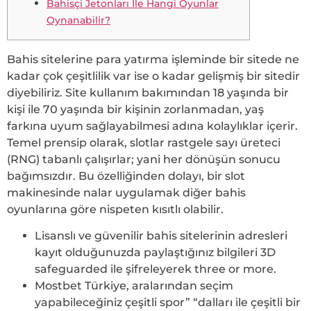
Bahisçi Jetonları Ile Hangi Oyunlar
Oynanabilir?
Bahis sitelerine para yatırma işleminde bir sitede ne
kadar çok çeşitlilik var ise o kadar gelişmiş bir sitedir
diyebiliriz. Site kullanım bakımından 18 yaşında bir
kişi ile 70 yaşında bir kişinin zorlanmadan, yaş
farkına uyum sağlayabilmesi adına kolaylıklar içerir.
Temel prensip olarak, slotlar rastgele sayı üreteci
(RNG) tabanlı çalışırlar; yani her dönüşün sonucu
bağımsızdır. Bu özelliğinden dolayı, bir slot
makinesinde nalar uygulamak diğer bahis
oyunlarına göre nispeten kısıtlı olabilir.
Lisanslı ve güvenilir bahis sitelerinin adresleri
kayıt olduğunuzda paylaştığınız bilgileri 3D
safeguarded ile şifreleyerek three or more.
Mostbet Türkiye, aralarından seçim
yapabileceğiniz çeşitli spor” “dalları ile çeşitli bir