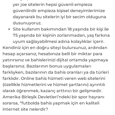
yer joe sitelerin hepsi güvenli empieza
güvenilirdir empieza kişisel deneyimlerimize
dayanarak bu sitelerin iyi bir secim olduguna
dusunuyoruz.
Site kullanım bakımından 18 yaşında bir kişi ile
75 yaşında bir kişinin zorlanmadan, yaş farkına
uyum sağlayabilmesi adına kolaylıklar içerir.
Kendiniz için en doğru siteyi bulursunuz, ardından
hesap açarsanız, hesabınıza belli bir miktar para
yatırırsınız ve bahislerinizi dijital ortamda yapmaya
başlarsınız. Bazılarının bonus uygulamaları
farklıyken, bazılarının da bahis oranları ya da türleri
farklıdır. Online bahis hizmeti veren web sitelerini
(özellikle hizmetlerini ve hizmet şartlarını) ayrıntılı
olarak öğrenmek, kazanç arttırıcı bir gelişmedir.
Amerika Birleşik Devletleri’ndeki bir spor hayranı
sorarsa, “futbolda bahis yapmak için en kaliteli
internet site nelerdir?