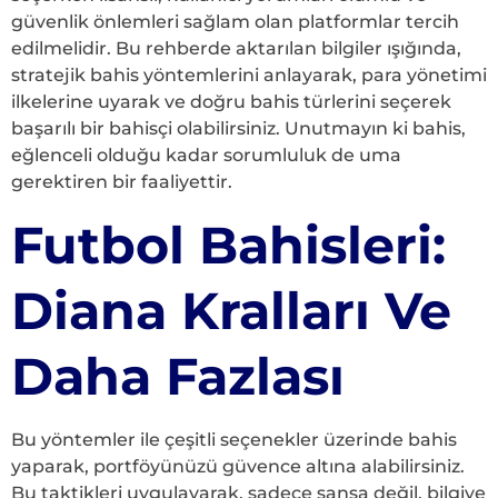
güvenlik önlemleri sağlam olan platformlar tercih
edilmelidir. Bu rehberde aktarılan bilgiler ışığında,
stratejik bahis yöntemlerini anlayarak, para yönetimi
ilkelerine uyarak ve doğru bahis türlerini seçerek
başarılı bir bahisçi olabilirsiniz. Unutmayın ki bahis,
eğlenceli olduğu kadar sorumluluk de uma
gerektiren bir faaliyettir.
Futbol Bahisleri:
Diana Kralları Ve
Daha Fazlası
Bu yöntemler ile çeşitli seçenekler üzerinde bahis
yaparak, portföyünüzü güvence altına alabilirsiniz.
Bu taktikleri uygulayarak, sadece şansa değil, bilgiye