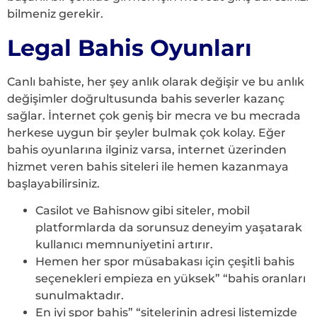
bilmeniz gerekir.
Legal Bahis Oyunları
Canlı bahiste, her şey anlık olarak değişir ve bu anlık
değişimler doğrultusunda bahis severler kazanç
sağlar. İnternet çok geniş bir mecra ve bu mecrada
herkese uygun bir şeyler bulmak çok kolay. Eğer
bahis oyunlarına ilginiz varsa, internet üzerinden
hizmet veren bahis siteleri ile hemen kazanmaya
başlayabilirsiniz.
Casilot ve Bahisnow gibi siteler, mobil
platformlarda da sorunsuz deneyim yaşatarak
kullanıcı memnuniyetini artırır.
Hemen her spor müsabakası için çeşitli bahis
seçenekleri empieza en yüksek” “bahis oranları
sunulmaktadır.
En iyi spor bahis” “sitelerinin adresi listemizde