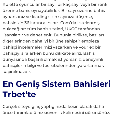
Rulette oyuncular bir sayı, birkaç sayı veya bir renk
üzerine bahis oynayabilirler. Bir sayı üzerine bahis
oynarsanız ve leading sizin sayınıza düşerse,
bahsinizin 36 katını alırsınız. Com’da listelenmiş
bulacağınız tüm bahis siteleri, UKGC tarafından
lisanslanır ve denetlenir. Bununla birlikte, bazıları
diğerlerinden daha iyi bir üne sahiptir empieza
bahisçi incelemelerimizi yazarken ve your ex bir
bahisçiyi sıralarken bunu dikkate alırız. Bahis
dünyasında başarılı olmak istiyorsanız, deneyimli
bahisçilerin bilgi ve tecrübelerinden yararlanmak
kaçınılmazdır.
En Geniş Sistem Bahisleri
Trbet’te
Gerçek siteye giriş yaptığınızda kesin olarak daha
önce tanımladığınız güvenlik kelimesini görürsünüz.