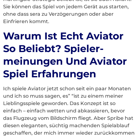
Sie können das Spiel von jedem Gerät aus starten,
ohne dass sera zu Verzögerungen oder aber
Einfrieren kommt.
Warum Ist Echt Aviator
So Beliebt? Spieler-
meinungen Und Aviator
Spiel Erfahrungen
Ich spiele Aviator jetzt schon seit ein paar Monaten
und ich so muss sagen, es” “ist zu einem meiner
Lieblingsspiele geworden. Das Konzept ist so
einfach – einfach wetten und abkassieren, bevor
das Flugzeug vom Bildschirm fliegt. Aber Spribe hat
diesen eleganten, süchtig machenden Spielablauf
geschaffen, der mich immer wieder zurückkommen