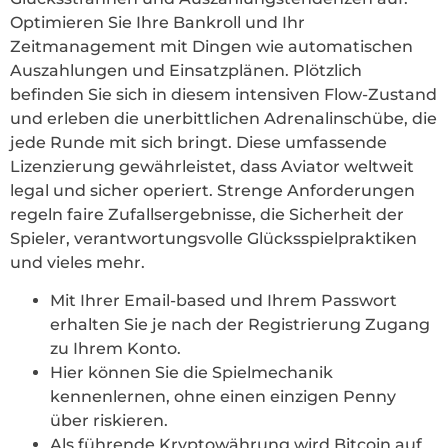
Optimieren Sie Ihre Bankroll und Ihr
Zeitmanagement mit Dingen wie automatischen
Auszahlungen und Einsatzplänen. Plötzlich
befinden Sie sich in diesem intensiven Flow-Zustand
und erleben die unerbittlichen Adrenalinschübe, die
jede Runde mit sich bringt. Diese umfassende
Lizenzierung gewährleistet, dass Aviator weltweit
legal und sicher operiert. Strenge Anforderungen
regeln faire Zufallsergebnisse, die Sicherheit der
Spieler, verantwortungsvolle Glücksspielpraktiken
und vieles mehr.
Mit Ihrer Email-based und Ihrem Passwort
erhalten Sie je nach der Registrierung Zugang
zu Ihrem Konto.
Hier können Sie die Spielmechanik
kennenlernen, ohne einen einzigen Penny
über riskieren.
Als führende Kryptowährung wird Bitcoin auf