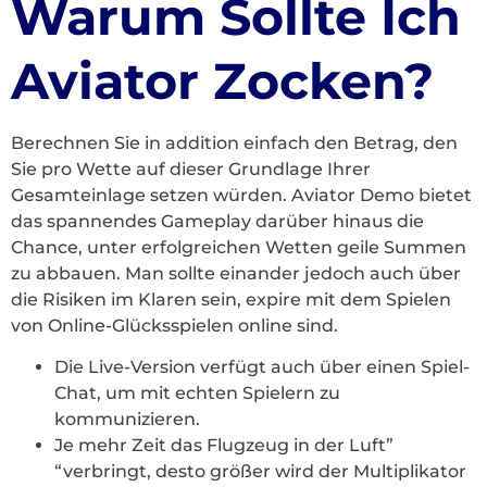
Warum Sollte Ich
Aviator Zocken?
Berechnen Sie in addition einfach den Betrag, den
Sie pro Wette auf dieser Grundlage Ihrer
Gesamteinlage setzen würden. Aviator Demo bietet
das spannendes Gameplay darüber hinaus die
Chance, unter erfolgreichen Wetten geile Summen
zu abbauen. Man sollte einander jedoch auch über
die Risiken im Klaren sein, expire mit dem Spielen
von Online-Glücksspielen online sind.
Die Live-Version verfügt auch über einen Spiel-
Chat, um mit echten Spielern zu
kommunizieren.
Je mehr Zeit das Flugzeug in der Luft”
“verbringt, desto größer wird der Multiplikator