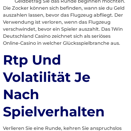
Geldbetrag Sie das Runde beginnen möchten.
Die Zocker können sich befinden, wann sie du Geld
auszahlen lassen, bevor das Flugzeug abfliegt. Der
Verwendung ist verloren, wenn das Flugzeug
verschwindet, bevor ein Spieler auszahlt. Das 1Win
Deutschland Casino zeichnet sich als seriöses
Online-Casino in welcher Glücksspielbranche aus.
Rtp Und
Volatilität Je
Nach
Spielverhalten
Verlieren Sie eine Runde, kehren Sie anspruchslos