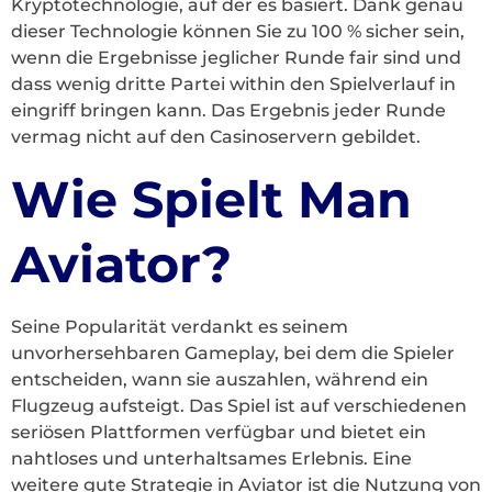
Kryptotechnologie, auf der es basiert. Dank genau
dieser Technologie können Sie zu 100 % sicher sein,
wenn die Ergebnisse jeglicher Runde fair sind und
dass wenig dritte Partei within den Spielverlauf in
eingriff bringen kann. Das Ergebnis jeder Runde
vermag nicht auf den Casinoservern gebildet.
Wie Spielt Man
Aviator?
Seine Popularität verdankt es seinem
unvorhersehbaren Gameplay, bei dem die Spieler
entscheiden, wann sie auszahlen, während ein
Flugzeug aufsteigt. Das Spiel ist auf verschiedenen
seriösen Plattformen verfügbar und bietet ein
nahtloses und unterhaltsames Erlebnis. Eine
weitere gute Strategie in Aviator ist die Nutzung von