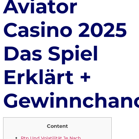
Aviator
Casino 2025
Das Spiel
Erklärt +
Gewinnchan
Content
Rtp Und Volatilität Je Nach