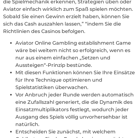
die Spielmechanik erkennen, Strategien üben oder
Aviator einfach wirklich zum Spaß spielen möchten.
Sobald Sie einen Gewinn erzielt haben, können Sie
sich das Cash auszahlen lassen,” “indem Sie die
Richtlinien des Casinos befolgen.
Aviator Online Gambling establishment Game
wäre bei weitem nicht so erfolgreich, wenn es
nur aus einem einfachen „Setzen und
Aussteigen“-Prinzip bestünde.
Mit diesen Funktionen können Sie Ihre Einsätze
für Ihre Technique optimieren und
Spielstatistiken überwachen.
Vor Anbruch jeder Runde werden automatisch
eine Zufallszahl generiert, die die Dynamik des
Einsatzmultiplikators festlegt, wodurch jeder
Ausgang des Spiels völlig unvorhersehbar ist
natürlich.
Entscheiden Sie zunächst, mit welchem