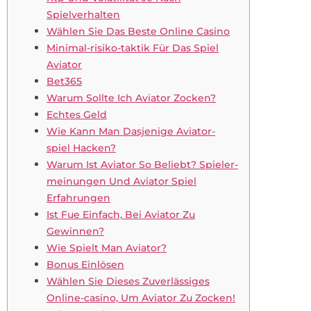
Spielverhalten
Wählen Sie Das Beste Online Casino
Minimal-risiko-taktik Für Das Spiel
Aviator
Bet365
Warum Sollte Ich Aviator Zocken?
Echtes Geld
Wie Kann Man Dasjenige Aviator-
spiel Hacken?
Warum Ist Aviator So Beliebt? Spieler-
meinungen Und Aviator Spiel
Erfahrungen
Ist Fue Einfach, Bei Aviator Zu
Gewinnen?
Wie Spielt Man Aviator?
Bonus Einlösen
Wählen Sie Dieses Zuverlässiges
Online-casino, Um Aviator Zu Zocken!