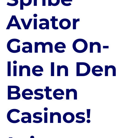
Aviator
Game On-
line In Den
Besten
Casinos!