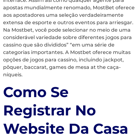
interface. Assim asi como qualquer agente para
apostas mundialmente renomado, MostBet oferece
aos apostadores uma seleção verdadeiramente
extensa de esporte e outros eventos para arriesgar.
Na Mostbet, você pode selecionar no meio de uma
considerável variedade sobre diferentes jogos para
cassino que são divididos” “em uma série de
categorias importantes. A Mostbet oferece muitas
opções de jogos para cassino, incluindo jackpot,
pôquer, baccarat, games de mesa at the caça-
níqueis.
Como Se
Registrar No
Website Da Casa