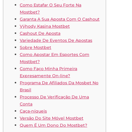
Como Estafar O Seu Forte Na
Mostbet?
Garanta A Sua Aposta Com O Cashout
Výhody Kasina Mostbet
Cashout De Aposta
Variedade De Eventos De Apostas
Sobre Mostbet
Como Apostar Em Esportes Com
Mostbet?
Como Faço Minha Primeira
Expresamente On-line?
Programa De Afiliados Da Mosbet No
Brasil
Processo De Verificação De Uma
Conta
Caça-níqueis
Versão Do Site Móvel Mostbet
Quem É Um Dono Do Mostbet?