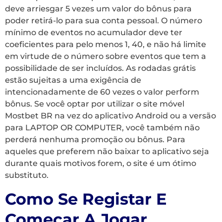
deve arriesgar 5 vezes um valor do bônus para
poder retirá-lo para sua conta pessoal. O número
mínimo de eventos no acumulador deve ter
coeficientes para pelo menos 1, 40, e não há limite
em virtude de o número sobre eventos que tem a
possibilidade de ser incluídos. As rodadas grátis
estão sujeitas a uma exigência de
intencionadamente de 60 vezes o valor perform
bônus. Se você optar por utilizar o site móvel
Mostbet BR na vez do aplicativo Android ou a versão
para LAPTOP OR COMPUTER, você também não
perderá nenhuma promoção ou bônus. Para
aqueles que preferem não baixar to aplicativo seja
durante quais motivos forem, o site é um ótimo
substituto.
Como Se Registar E
Começar A Jogar