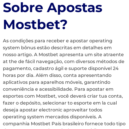
Sobre Apostas
Mostbet?
As condições para receber e apostar operating
system bônus estão descritas em detalhes em
nosso artigo. A Mostbet apresenta um site atraente
at the de fácil navegação, com diversos métodos de
pagamento, cadastro ágil e suporte disponível 24
horas por dia. Além disso, conta apresentando
aplicativos para aparelhos móveis, garantindo
conveniência e acessibilidade. Para apostar em
esportes com Mostbet, você deverá criar tua conta,
fazer o depósito, selecionar to esporte em la cual
deseja apostar electronic aproveitar todos
operating system mercados disponíveis. A
companhia Mostbet País brasileiro fornece todo tipo