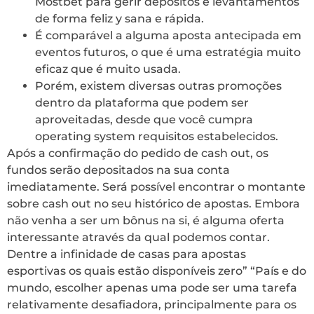
Mostbet para gerir depósitos e levantamentos
de forma feliz y sana e rápida.
É comparável a alguma aposta antecipada em
eventos futuros, o que é uma estratégia muito
eficaz que é muito usada.
Porém, existem diversas outras promoções
dentro da plataforma que podem ser
aproveitadas, desde que você cumpra
operating system requisitos estabelecidos.
Após a confirmação do pedido de cash out, os
fundos serão depositados na sua conta
imediatamente. Será possível encontrar o montante
sobre cash out no seu histórico de apostas. Embora
não venha a ser um bônus na si, é alguma oferta
interessante através da qual podemos contar.
Dentre a infinidade de casas para apostas
esportivas os quais estão disponíveis zero” “País e do
mundo, escolher apenas uma pode ser uma tarefa
relativamente desafiadora, principalmente para os