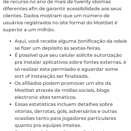
de recurso no ano de mais de twenty idiomas
diferentes afin de garantir acessibilidade aos seus
clientes. Dados mostram que um número de
usuários registrados no site formal do Mostbet é
superior a um milhão.
Aqui, você recebe alguma bonificação da odaie
se fizer um depósito às sextas-feiras.
É possível que seu celular solicite autorização
pra instalar aplicativos sobre fontes externas, é
só realizar esta permissão e aguardar some
sort of instalação ser finalizada.
Os afiliados podem promover um site da
Mostbet através de mídias sociais, blogs
electronic sites temáticos.
Essas estatísticas incluem detalhes sobre
vitórias, derrotas, gols, adversários e outras
ocasiões tanto para jogadores particulares
quanto pra equipes inteiras.