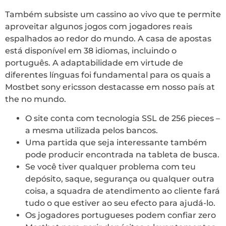
Também subsiste um cassino ao vivo que te permite
aproveitar algunos jogos com jogadores reais
espalhados ao redor do mundo. A casa de apostas
está disponível em 38 idiomas, incluindo o
português. A adaptabilidade em virtude de
diferentes línguas foi fundamental para os quais a
Mostbet sony ericsson destacasse em nosso país at
the no mundo.
O site conta com tecnologia SSL de 256 pieces –
a mesma utilizada pelos bancos.
Uma partida que seja interessante também
pode producir encontrada na tableta de busca.
Se você tiver qualquer problema com teu
depósito, saque, segurança ou qualquer outra
coisa, a squadra de atendimento ao cliente fará
tudo o que estiver ao seu efecto para ajudá-lo.
Os jogadores portugueses podem confiar zero