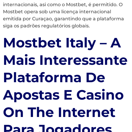
internacionais, asi como o Mostbet, é permitido. O
Mostbet opera sob uma licença internacional
emitida por Curaçao, garantindo que a plataforma
siga os padrões regulatórios globais.
Mostbet Italy – A
Mais Interessante
Plataforma De
Apostas E Casino
On The Internet
Para Jogadores