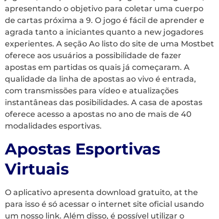
apresentando o objetivo para coletar uma cuerpo
de cartas próxima a 9. O jogo é fácil de aprender e
agrada tanto a iniciantes quanto a new jogadores
experientes. A seção Ao listo do site de uma Mostbet
oferece aos usuários a possibilidade de fazer
apostas em partidas os quais já começaram. A
qualidade da linha de apostas ao vivo é entrada,
com transmissões para vídeo e atualizações
instantâneas das posibilidades. A casa de apostas
oferece acesso a apostas no ano de mais de 40
modalidades esportivas.
Apostas Esportivas
Virtuais
O aplicativo apresenta download gratuito, at the
para isso é só acessar o internet site oficial usando
um nosso link. Além disso, é possível utilizar o