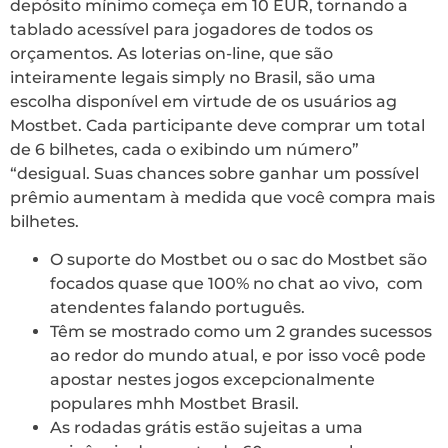
depósito mínimo começa em 10 EUR, tornando a
tablado acessível para jogadores de todos os
orçamentos. As loterias on-line, que são
inteiramente legais simply no Brasil, são uma
escolha disponível em virtude de os usuários ag
Mostbet. Cada participante deve comprar um total
de 6 bilhetes, cada o exibindo um número”
“desigual. Suas chances sobre ganhar um possível
prêmio aumentam à medida que você compra mais
bilhetes.
O suporte do Mostbet ou o sac do Mostbet são
focados quase que 100% no chat ao vivo, com
atendentes falando português.
Têm se mostrado como um 2 grandes sucessos
ao redor do mundo atual, e por isso você pode
apostar nestes jogos excepcionalmente
populares mhh Mostbet Brasil.
As rodadas grátis estão sujeitas a uma