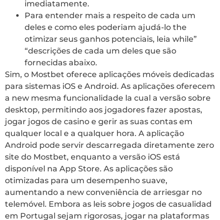
imediatamente.
Para entender mais a respeito de cada um
deles e como eles poderiam ajudá-lo the
otimizar seus ganhos potenciais, leia while”
“descrições de cada um deles que são
fornecidas abaixo.
Sim, o Mostbet oferece aplicações móveis dedicadas
para sistemas iOS e Android. As aplicações oferecem
a new mesma funcionalidade la cual a versão sobre
desktop, permitindo aos jogadores fazer apostas,
jogar jogos de casino e gerir as suas contas em
qualquer local e a qualquer hora. A aplicação
Android pode servir descarregada diretamente zero
site do Mostbet, enquanto a versão iOS está
disponível na App Store. As aplicações são
otimizadas para um desempenho suave,
aumentando a new conveniência de arriesgar no
telemóvel. Embora as leis sobre jogos de casualidad
em Portugal sejam rigorosas, jogar na plataformas