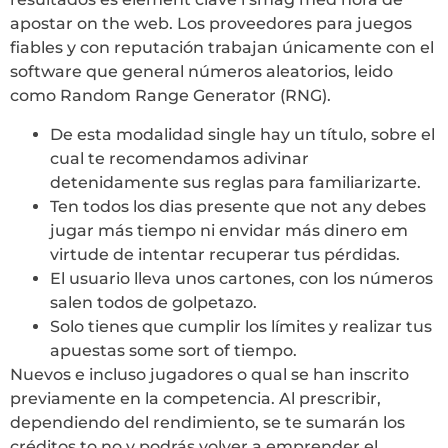
apostar on the web. Los proveedores para juegos
fiables y con reputación trabajan únicamente con el
software que general números aleatorios, leido
como Random Range Generator (RNG).
De esta modalidad single hay un título, sobre el
cual te recomendamos adivinar
detenidamente sus reglas para familiarizarte.
Ten todos los dias presente que not any debes
jugar más tiempo ni envidar más dinero em
virtude de intentar recuperar tus pérdidas.
El usuario lleva unos cartones, con los números
salen todos de golpetazo.
Solo tienes que cumplir los límites y realizar tus
apuestas some sort of tiempo.
Nuevos e incluso jugadores o qual se han inscrito
previamente en la competencia. Al prescribir,
dependiendo del rendimiento, se te sumarán los
créditos to no y podrás volver a emprender el