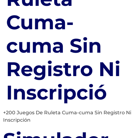
Cuma-
cuma Sin
Registro Ni
Inscripció
+200 Juegos De Ruleta Cuma-cuma Sin Registro Ni
Inscripción