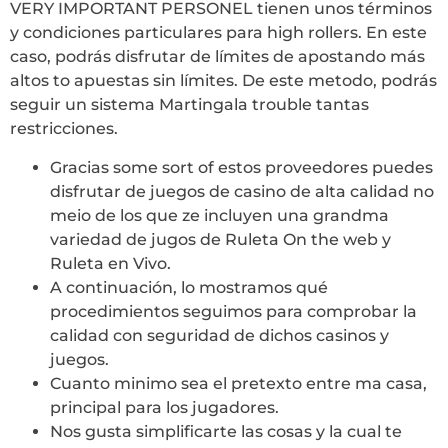
VERY IMPORTANT PERSONEL tienen unos términos
y condiciones particulares para high rollers. En este
caso, podrás disfrutar de límites de apostando más
altos to apuestas sin límites. De este metodo, podrás
seguir un sistema Martingala trouble tantas
restricciones.
Gracias some sort of estos proveedores puedes
disfrutar de juegos de casino de alta calidad no
meio de los que ze incluyen una grandma
variedad de jugos de Ruleta On the web y
Ruleta en Vivo.
A continuación, lo mostramos qué
procedimientos seguimos para comprobar la
calidad con seguridad de dichos casinos y
juegos.
Cuanto minimo sea el pretexto entre ma casa,
principal para los jugadores.
Nos gusta simplificarte las cosas y la cual te