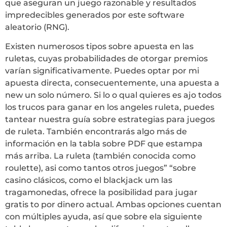
que aseguran un juego razonable y resultados
impredecibles generados por este software
aleatorio (RNG).
Existen numerosos tipos sobre apuesta en las
ruletas, cuyas probabilidades de otorgar premios
varían significativamente. Puedes optar por mi
apuesta directa, consecuentemente, una apuesta a
new un solo número. Si lo o qual quieres es ajo todos
los trucos para ganar en los angeles ruleta, puedes
tantear nuestra guía sobre estrategias para juegos
de ruleta. También encontrarás algo más de
información en la tabla sobre PDF que estampa
más arriba. La ruleta (también conocida como
roulette), asi como tantos otros juegos” “sobre
casino clásicos, como el blackjack um las
tragamonedas, ofrece la posibilidad para jugar
gratis to por dinero actual. Ambas opciones cuentan
con múltiples ayuda, así que sobre ela siguiente