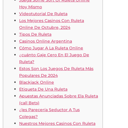
Hoy Mismo
Videotutorial De Ruleta
Los Mejores Casinos Con Ruleta
Online De Octubre, 2024
Tipos De Ruleta
Casinos Online Argentina
Cómo Jugar A La Ruleta Online
¿cuánto Gaje Cero En El Juego De
Ruleta?
Estos Son Los Juegos De Ruleta Más
Populares De 2024
Blackjack Online
Etiqueta De Una Ruleta
Apuestas Anunciadas Sobre Ela Ruleta
(call Bets)
¿les Parecería Seductor A Tus
Colegas?
Nuestros Mejores Casinos Con Ruleta