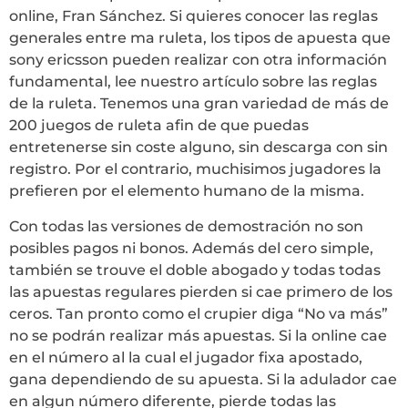
online, Fran Sánchez. Si quieres conocer las reglas
generales entre ma ruleta, los tipos de apuesta que
sony ericsson pueden realizar con otra información
fundamental, lee nuestro artículo sobre las reglas
de la ruleta. Tenemos una gran variedad de más de
200 juegos de ruleta afin de que puedas
entretenerse sin coste alguno, sin descarga con sin
registro. Por el contrario, muchisimos jugadores la
prefieren por el elemento humano de la misma.
Con todas las versiones de demostración no son
posibles pagos ni bonos. Además del cero simple,
también se trouve el doble abogado y todas todas
las apuestas regulares pierden si cae primero de los
ceros. Tan pronto como el crupier diga “No va más”
no se podrán realizar más apuestas. Si la online cae
en el número al la cual el jugador fixa apostado,
gana dependiendo de su apuesta. Si la adulador cae
en algun número diferente, pierde todas las