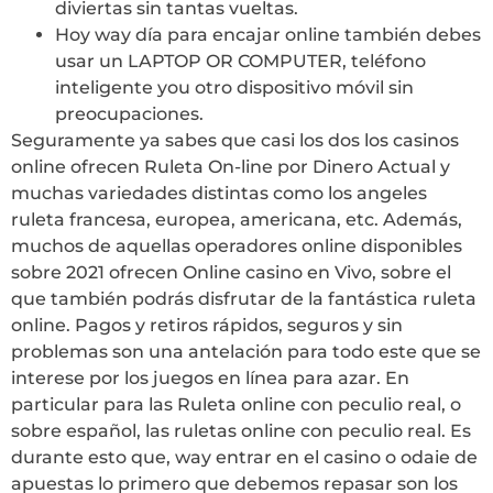
diviertas sin tantas vueltas.
Hoy way día para encajar online también debes
usar un LAPTOP OR COMPUTER, teléfono
inteligente you otro dispositivo móvil sin
preocupaciones.
Seguramente ya sabes que casi los dos los casinos
online ofrecen Ruleta On-line por Dinero Actual y
muchas variedades distintas como los angeles
ruleta francesa, europea, americana, etc. Además,
muchos de aquellas operadores online disponibles
sobre 2021 ofrecen Online casino en Vivo, sobre el
que también podrás disfrutar de la fantástica ruleta
online. Pagos y retiros rápidos, seguros y sin
problemas son una antelación para todo este que se
interese por los juegos en línea para azar. En
particular para las Ruleta online con peculio real, o
sobre español, las ruletas online con peculio real. Es
durante esto que, way entrar en el casino o odaie de
apuestas lo primero que debemos repasar son los