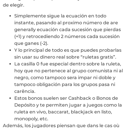
de elegir.
Simplemente sigue la ecuación en todo
instante, pasando al proximo número de are
generally ecuación cada sucesión que pierdas
(+1) y retrocediendo 2 números cada sucesión
que ganes (-2).
Y lo principal de todo es que puedes probarlas
sin usar su dinero real sobre “ruletas gratis”.
La casilla 0 fue especial dentro sobre la ruleta,
hoy que no pertenece al grupo comunista ni al
negro, como tampoco sera impar ni doble y
tampoco obligación para los grupos pasa ni
carência.
Estos bonos suelen ser Cashback o Bonos de
Depósito y te permiten jugar a juegos como la
ruleta en vivo, baccarat, blackjack en listo,
monopoly, etc.
Además, los jugadores piensan que dans le cas où