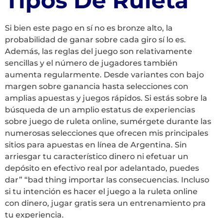
Tipos De Ruleta
Si bien este pago en sí no es bronze alto, la
probabilidad de ganar sobre cada giro sí lo es.
Además, las reglas del juego son relativamente
sencillas y el número de jugadores también
aumenta regularmente. Desde variantes con bajo
margen sobre ganancia hasta selecciones con
amplias apuestas y juegos rápidos. Si estás sobre la
búsqueda de un amplio estatus de experiencias
sobre juego de ruleta online, sumérgete durante las
numerosas selecciones que ofrecen mis principales
sitios para apuestas en línea de Argentina. Sin
arriesgar tu característico dinero ni efetuar un
depósito en efectivo real por adelantado, puedes
dar” “bad thing importar las consecuencias. Incluso
si tu intención es hacer el juego a la ruleta online
con dinero, jugar gratis sera un entrenamiento pra
tu experiencia.