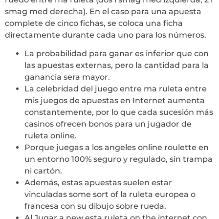
smag med derecha). En el caso para una apuesta
complete de cinco fichas, se coloca una ficha
directamente durante cada uno para los números.
La probabilidad para ganar es inferior que con
las apuestas externas, pero la cantidad para la
ganancia sera mayor.
La celebridad del juego entre ma ruleta entre
mis juegos de apuestas en Internet aumenta
constantemente, por lo que cada sucesión más
casinos ofrecen bonos para un jugador de
ruleta online.
Porque juegas a los angeles online roulette en
un entorno 100% seguro y regulado, sin trampa
ni cartón.
Además, estas apuestas suelen estar
vinculadas some sort of la ruleta europea o
francesa con su dibujo sobre rueda.
Al Jugar a new esta ruleta on the internet con