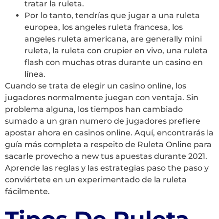
tratar la ruleta.
Por lo tanto, tendrías que jugar a una ruleta
europea, los angeles ruleta francesa, los
angeles ruleta americana, are generally mini
ruleta, la ruleta con crupier en vivo, una ruleta
flash con muchas otras durante un casino en
línea.
Cuando se trata de elegir un casino online, los
jugadores normalmente juegan con ventaja. Sin
problema alguna, los tiempos han cambiado
sumado a un gran numero de jugadores prefiere
apostar ahora en casinos online. Aquí, encontrarás la
guía más completa a respeito de Ruleta Online para
sacarle provecho a new tus apuestas durante 2021.
Aprende las reglas y las estrategias paso the paso y
conviértete en un experimentado de la ruleta
fácilmente.