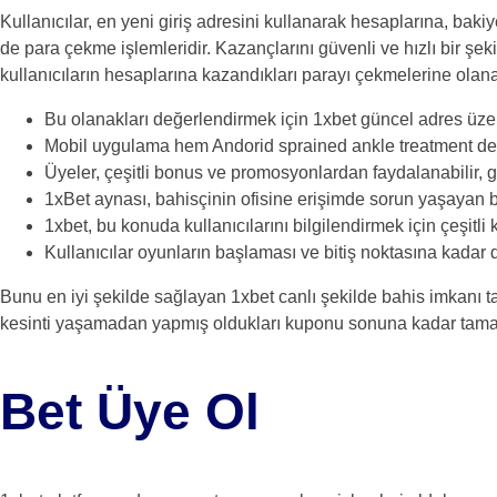
Kullanıcılar, en yeni giriş adresini kullanarak hesaplarına, bakiy
de para çekme işlemleridir. Kazançlarını güvenli ve hızlı bir şe
kullanıcıların hesaplarına kazandıkları parayı çekmelerine olan
Bu olanakları değerlendirmek için 1xbet güncel adres üze
Mobil uygulama hem Andorid sprained ankle treatment de i
Üyeler, çeşitli bonus ve promosyonlardan faydalanabilir, 
1xBet aynası, bahisçinin ofisine erişimde sorun yaşayan bahi
1xbet, bu konuda kullanıcılarını bilgilendirmek için çeşitli k
Kullanıcılar oyunların başlaması ve bitiş noktasına kada
Bunu en iyi şekilde sağlayan 1xbet canlı şekilde bahis imkanı ta
kesinti yaşamadan yapmış oldukları kuponu sonuna kadar tamamla
Bet Üye Ol