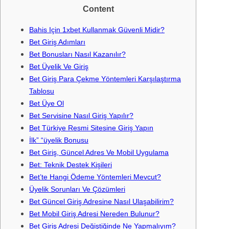
Content
Bahis Için 1xbet Kullanmak Güvenli Midir?
Bet Giriş Adımları
Bet Bonusları Nasıl Kazanılır?
Bet Üyelik Ve Giriş
Bet Giriş Para Çekme Yöntemleri Karşılaştırma
Tablosu
Bet Üye Ol
Bet Servisine Nasıl Giriş Yapılır?
Bet Türkiye Resmi Sitesine Giriş Yapın
İlk” “üyelik Bonusu
Bet Giriş, Güncel Adres Ve Mobil Uygulama
Bet: Teknik Destek Kişileri
Bet’te Hangi Ödeme Yöntemleri Mevcut?
Üyelik Sorunları Ve Çözümleri
Bet Güncel Giriş Adresine Nasıl Ulaşabilirim?
Bet Mobil Giriş Adresi Nereden Bulunur?
Bet Giriş Adresi Değiştiğinde Ne Yapmalıyım?