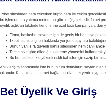
1xbet sitesinden para çekerken kripto para ile çekim gerçekleştire
bu işlemde pra yatırma metoduna göre değişmektedir. 1xbet promos
üyelik açtıkları takdirde kendilerine özel bazı kampanyalardan 
Firma, basketbol severler için de geniş bir bahis yelpazes
1xbet lisans bilgileri hakkında yer joe detaylara bakıldığ
Bunun yanı sıra güvenli bahis sitesinden hem canlı ankle
Tercihinize göre dilediğiniz ödeme yöntemini kullanarak yat
Bu bonus özellikle yüksek riskli bahisler için cazip bir fırsat
Anlık erişim sonrasında işte bunun tüm detaylarını sayfanın en
çıkanıdır. Kullanıcılar, internet bağlantısı olan her yerde uygula
Bet Üyelik Ve Giriş