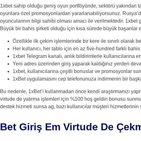
1xbet sahip olduğu geniş oyun portföyünde, sektörü yakından tak
oyunlara özel promosyonlardan yararlanabiliyorsunuz. Rusya’da 
oyuncularının bilgi sahibi olması amacı ile verilmektedir. 1xbet
Büyük bir bahis şirketi olduğu için kısa sürede büyük başarılar e
Özellikle ilk çekim işlemlerinde bir kere ile sınırlı olarak
Her kullanıcı, her tablo için en az five-hundred farklı bahi
1xbet Telegram kanalı, anlık bildirimlerle kullanıcılarına 
Yeni adres üzerinden giriş yaparak kaldığınız yerden deva
1xbet, kullanıcılarına çeşitli bonuslar ve promosyonlar su
1хBet uygulamasını cep telefonunuza indirmenin bir başka 
Bu nedenle, 1xBet’i kullanmadan önce kendi araştırmanızı yapman
virtude de yatırma işlemleri için %100 hoş geldin bonusu sunmak
destek hizmeti sunsa ag, bazı kullanıcılar müşteri hizmetlerinin
Bet Giriş Em Virtude De Çek