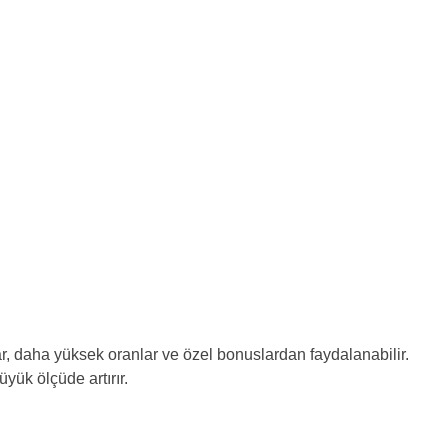
ar, daha yüksek oranlar ve özel bonuslardan faydalanabilir.
ük ölçüde artırır.