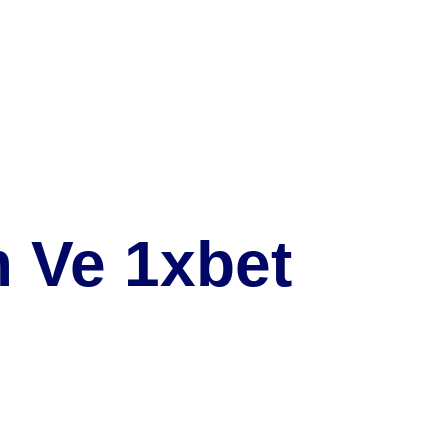
m Ve 1xbet