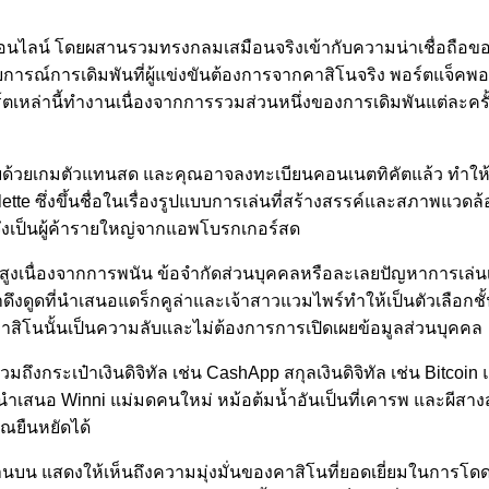
นไลน์ โดยผสานรวมทรงกลมเสมือนจริงเข้ากับความน่าเชื่อถือของค
สบการณ์การเดิมพันที่ผู้แข่งขันต้องการจากคาสิโนจริง พอร์ตแจ็
ล่านี้ทำงานเนื่องจากการรวมส่วนหนึ่งของการเดิมพันแต่ละครั้งให
ด้วยเกมตัวแทนสด และคุณอาจลงทะเบียนคอนเนตทิคัตแล้ว ทำให้การ
te ซึ่งขึ้นชื่อในเรื่องรูปแบบการเล่นที่สร้างสรรค์และสภาพแวดล้
้นจึงเป็นผู้ค้ารายใหญ่จากแอพโบรกเกอร์สด
ี่สูงเนื่องจากการพนัน ข้อจำกัดส่วนบุคคลหรือละเลยปัญหาการเล่น
ที่น่าดึงดูดที่นำเสนอแดร็กคูล่าและเจ้าสาวแวมไพร์ทำให้เป็นตัวเลือก
าสิโนนั้นเป็นความลับและไม่ต้องการการเปิดเผยข้อมูลส่วนบุคคล
ึงกระเป๋าเงินดิจิทัล เช่น CashApp สกุลเงินดิจิทัล เช่น Bitcoin
ำเสนอ Winni แม่มดคนใหม่ หม้อต้มน้ำอันเป็นที่เคารพ และผีสางส
ุณยืนหยัดได้
ที่อยู่ด้านบน แสดงให้เห็นถึงความมุ่งมั่นของคาสิโนที่ยอดเยี่ยมในก